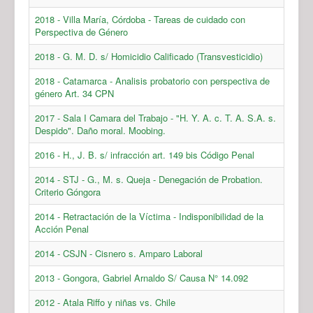
2018 - Villa María, Córdoba - Tareas de cuidado con
Perspectiva de Género
2018 - G. M. D. s/ Homicidio Calificado (Transvesticidio)
2018 - Catamarca - Analisis probatorio con perspectiva de
género Art. 34 CPN
2017 - Sala I Camara del Trabajo - "H. Y. A. c. T. A. S.A. s.
Despido". Daño moral. Moobing.
2016 - H., J. B. s/ infracción art. 149 bis Código Penal
2014 - STJ - G., M. s. Queja - Denegación de Probation.
Criterio Góngora
2014 - Retractación de la Víctima - Indisponibilidad de la
Acción Penal
2014 - CSJN - Cisnero s. Amparo Laboral
2013 - Gongora, Gabriel Arnaldo S/ Causa N° 14.092
2012 - Atala Riffo y niñas vs. Chile