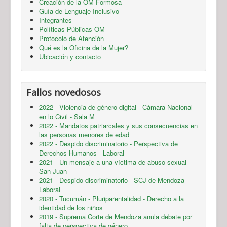
Creación de la OM Formosa
Guía de Lenguaje Inclusivo
Integrantes
Políticas Públicas OM
Protocolo de Atención
Qué es la Oficina de la Mujer?
Ubicación y contacto
Fallos novedosos
2022 - Violencia de género digital - Cámara Nacional
en lo Civil - Sala M
2022 - Mandatos patriarcales y sus consecuencias en
las personas menores de edad
2022 - Despido discriminatorio - Perspectiva de
Derechos Humanos - Laboral
2021 - Un mensaje a una víctima de abuso sexual -
San Juan
2021 - Despido discriminatorio - SCJ de Mendoza -
Laboral
2020 - Tucumán - Pluriparentalidad - Derecho a la
identidad de los niños
2019 - Suprema Corte de Mendoza anula debate por
falta de perspectiva de género