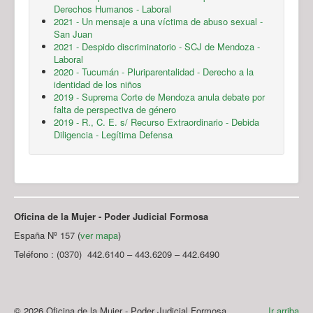
Derechos Humanos - Laboral
2021 - Un mensaje a una víctima de abuso sexual -
San Juan
2021 - Despido discriminatorio - SCJ de Mendoza -
Laboral
2020 - Tucumán - Pluriparentalidad - Derecho a la
identidad de los niños
2019 - Suprema Corte de Mendoza anula debate por
falta de perspectiva de género
2019 - R., C. E. s/ Recurso Extraordinario - Debida
Diligencia - Legítima Defensa
Oficina de la Mujer - Poder Judicial Formosa
España Nº 157 (
ver mapa
)
Teléfono : (0370) 442.6140 – 443.6209 – 442.6490
© 2026 Oficina de la Mujer - Poder Judicial Formosa
Ir arriba