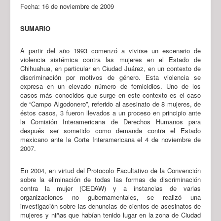
Fecha: 16 de noviembre de 2009
SUMARIO
A partir del año 1993 comenzó a vivirse un escenario de
violencia sistémica contra las mujeres en el Estado de
Chihuahua, en particular en Ciudad Juárez, en un contexto de
discriminación por motivos de género. Esta violencia se
expresa en un elevado número de femicidios. Uno de los
casos más conocidos que surge en este contexto es el caso
de “Campo Algodonero”, referido al asesinato de 8 mujeres, de
éstos casos, 3 fueron llevados a un proceso en principio ante
la Comisión Interamericana de Derechos Humanos para
después ser sometido como demanda contra el Estado
mexicano ante la Corte Interamericana el 4 de noviembre de
2007.
En 2004, en virtud del Protocolo Facultativo de la Convención
sobre la eliminación de todas las formas de discriminación
contra la mujer (CEDAW) y a instancias de varias
organizaciones no gubernamentales, se realizó una
investigación sobre las denuncias de cientos de asesinatos de
mujeres y niñas que habían tenido lugar en la zona de Ciudad