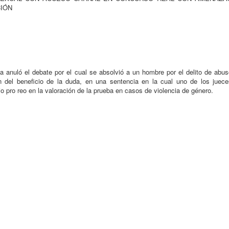
CIÓN
anuló el debate por el cual se absolvió a un hombre por el delito de abus
n del beneficio de la duda, en una sentencia en la cual uno de los juece
bio pro reo en la valoración de la prueba en casos de violencia de género.