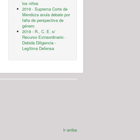
los niños
2019 - Suprema Corte de
Mendoza anula debate por
falta de perspectiva de
género
2019 - R., C. E. s/
Recurso Extraordinario -
Debida Diligencia -
Legítima Defensa
Ir arriba