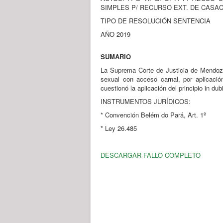
SIMPLES P/ RECURSO EXT. DE CASA
TIPO DE RESOLUCIÓN SENTENCIA
AÑO 2019
SUMARIO
La Suprema Corte de Justicia de Mendoza 
sexual con acceso carnal, por aplicació
cuestionó la aplicación del principio in du
INSTRUMENTOS JURÍDICOS:
* Convención Belém do Pará, Art. 1º
* Ley 26.485
DESCARGAR FALLO COMPLETO