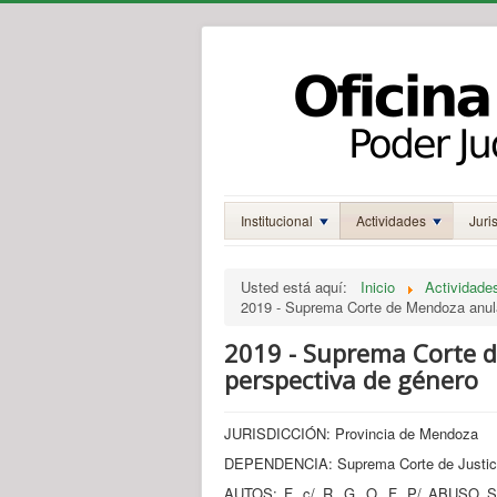
Institucional
Actividades
Juri
Usted está aquí:
Inicio
Actividade
2019 - Suprema Corte de Mendoza anula
2019 - Suprema Corte d
perspectiva de género
JURISDICCIÓN: Provincia de Mendoza
DEPENDENCIA: Suprema Corte de Justic
AUTOS: F. c/ R. G. O. F. P/ AB