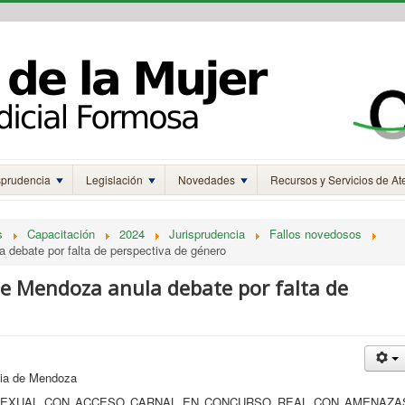
sprudencia
Legislación
Novedades
Recursos y Servicios de At
s
Capacitación
2024
Jurisprudencia
Fallos novedosos
 debate por falta de perspectiva de género
e Mendoza anula debate por falta de
ia de Mendoza
USO SEXUAL CON ACCESO CARNAL EN CONCURSO REAL CON AMENAZA