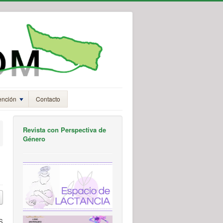
ención
Contacto
Revista con Perspectiva de
Género
S