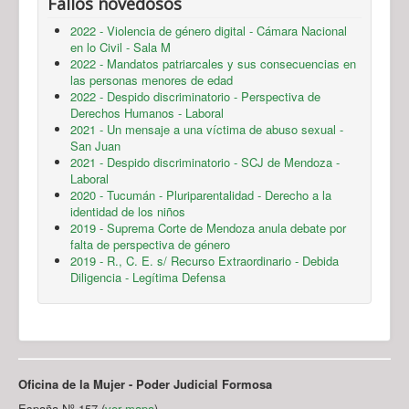
Fallos novedosos
2022 - Violencia de género digital - Cámara Nacional
en lo Civil - Sala M
2022 - Mandatos patriarcales y sus consecuencias en
las personas menores de edad
2022 - Despido discriminatorio - Perspectiva de
Derechos Humanos - Laboral
2021 - Un mensaje a una víctima de abuso sexual -
San Juan
2021 - Despido discriminatorio - SCJ de Mendoza -
Laboral
2020 - Tucumán - Pluriparentalidad - Derecho a la
identidad de los niños
2019 - Suprema Corte de Mendoza anula debate por
falta de perspectiva de género
2019 - R., C. E. s/ Recurso Extraordinario - Debida
Diligencia - Legítima Defensa
Oficina de la Mujer - Poder Judicial Formosa
España Nº 157 (
ver mapa
)