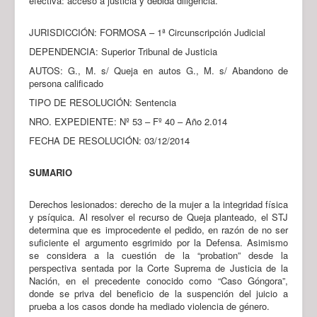
efectiva: acceso a justicia y debida diligencia.
JURISDICCIÓN: FORMOSA – 1ª Circunscripción Judicial
DEPENDENCIA: Superior Tribunal de Justicia
AUTOS: G., M. s/ Queja en autos G., M. s/ Abandono de
persona calificado
TIPO DE RESOLUCIÓN: Sentencia
NRO. EXPEDIENTE: Nº 53 – Fº 40 – Año 2.014
FECHA DE RESOLUCIÓN: 03/12/2014
SUMARIO
Derechos lesionados: derecho de la mujer a la integridad física
y psíquica. Al resolver el recurso de Queja planteado, el STJ
determina que es improcedente el pedido, en razón de no ser
suficiente el argumento esgrimido por la Defensa. Asimismo
se considera a la cuestión de la “probation” desde la
perspectiva sentada por la Corte Suprema de Justicia de la
Nación, en el precedente conocido como “Caso Góngora”,
donde se priva del beneficio de la suspención del juicio a
prueba a los casos donde ha mediado violencia de género.