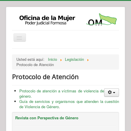
Institucional
Actividades
Jurisprudencia
Usted está aquí:
Inicio
Legislación
Legislación
Novedades
Protocolo de Atención
Recursos y Servicios de Atención
Contacto
Protocolo de Atención
Protocolo de atención a víctimas de violencia de
género.
Guía de servicios y organismos que atienden la cuestión
de Violencia de Género
.
Revista con Perspectiva de Género