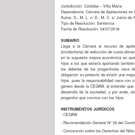
Jurisdicción: Córdoba – Villa María
Dependencia: Cámara de Apelaciones en lo 
Autos: S., M. L. c/ D., M. C. s/ Juicio de
Tipo de Resolución: Sentencia
Fecha de Resolución: 04/07/2018
SUMARIO
Llega a la Cámara el recurso de apela
(incidentista) de reducción de cuota alime
en la supuesta mejora económica en que 
hijos a los que estaría aportando tambié
los deberes de los progenitores nace de
obligación so pretexto de existir una mej
hijos, pues la responsabilidad nace con 
género desde la CEDAW, al entender que se
desarrollo de la sociedad, y por ende, o
progenitor que convive con los hijos.
INSTRUMENTOS JURÍDICOS
- CEDAW
- Recomendación General N° 29 del Com
- Convención sobre los Derechos del Niño