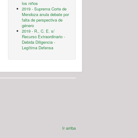
los niños
2019 - Suprema Corte de
Mendoza anula debate por
falta de perspectiva de
género
2019 - R., C. E. s/
Recurso Extraordinario -
Debida Diligencia -
Legítima Defensa
Ir arriba