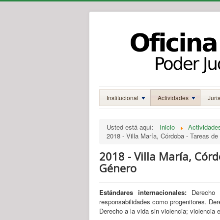
Institucional
Actividades
Juri
Usted está aquí:
Inicio
Actividade
2018 - Villa María, Córdoba - Tareas d
2018 - Villa María, Cór
Género
Estándares internacionales:
Derecho 
responsabilidades como progenitores. Derec
Derecho a la vida sin violencia; violencia