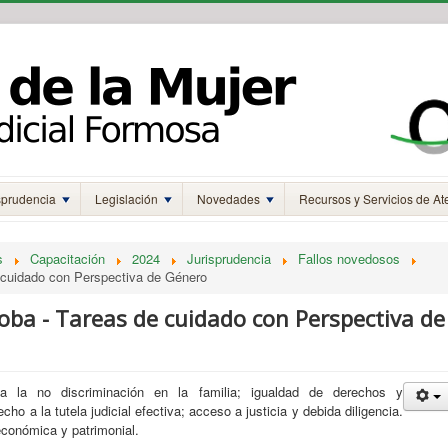
sprudencia
Legislación
Novedades
Recursos y Servicios de At
s
Capacitación
2024
Jurisprudencia
Fallos novedosos
e cuidado con Perspectiva de Género
doba - Tareas de cuidado con Perspectiva de
a la no discriminación en la familia; igualdad de derechos y
ho a la tutela judicial efectiva;
acceso a justicia y debida diligencia.
 económica y patrimonial.