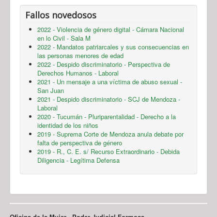
Fallos novedosos
2022 - Violencia de género digital - Cámara Nacional
en lo Civil - Sala M
2022 - Mandatos patriarcales y sus consecuencias en
las personas menores de edad
2022 - Despido discriminatorio - Perspectiva de
Derechos Humanos - Laboral
2021 - Un mensaje a una víctima de abuso sexual -
San Juan
2021 - Despido discriminatorio - SCJ de Mendoza -
Laboral
2020 - Tucumán - Pluriparentalidad - Derecho a la
identidad de los niños
2019 - Suprema Corte de Mendoza anula debate por
falta de perspectiva de género
2019 - R., C. E. s/ Recurso Extraordinario - Debida
Diligencia - Legítima Defensa
Oficina de la Mujer - Poder Judicial Formosa