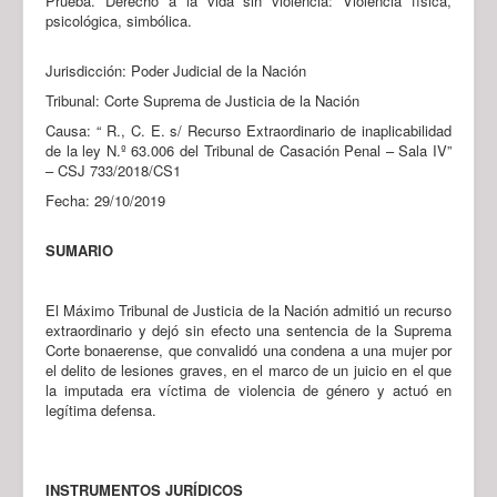
Prueba. Derecho a la vida sin violencia: Violencia física,
psicológica, simbólica.
Jurisdicción: Poder Judicial de la Nación
Tribunal: Corte Suprema de Justicia de la Nación
Causa: “ R., C. E. s/ Recurso Extraordinario de inaplicabilidad
de la ley N.º 63.006 del Tribunal de Casación Penal – Sala IV”
– CSJ 733/2018/CS1
Fecha: 29/10/2019
SUMARIO
El Máximo Tribunal de Justicia de la Nación admitió un recurso
extraordinario y dejó sin efecto una sentencia de la Suprema
Corte bonaerense, que convalidó una condena a una mujer por
el delito de lesiones graves, en el marco de un juicio en el que
la imputada era víctima de violencia de género y actuó en
legítima defensa.
INSTRUMENTOS JURÍDICOS