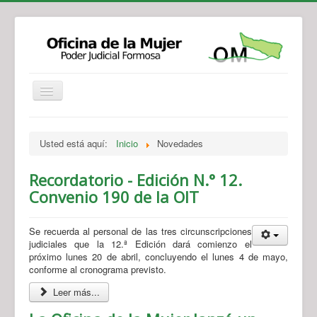
Institucional
Actividades
Jurisprudencia
Usted está aquí:
Inicio
Novedades
Legislación
Novedades
Recursos y Servicios de Atención
Contacto
Recordatorio - Edición N.° 12.
Convenio 190 de la OIT
Se recuerda al personal de las tres circunscripciones
judiciales que la 12.ª Edición dará comienzo el
próximo lunes 20 de abril, concluyendo el lunes 4 de mayo,
conforme al cronograma previsto.
Leer más...