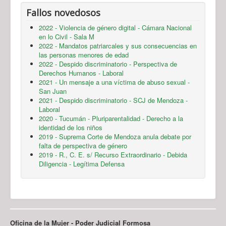
Fallos novedosos
2022 - Violencia de género digital - Cámara Nacional
en lo Civil - Sala M
2022 - Mandatos patriarcales y sus consecuencias en
las personas menores de edad
2022 - Despido discriminatorio - Perspectiva de
Derechos Humanos - Laboral
2021 - Un mensaje a una víctima de abuso sexual -
San Juan
2021 - Despido discriminatorio - SCJ de Mendoza -
Laboral
2020 - Tucumán - Pluriparentalidad - Derecho a la
identidad de los niños
2019 - Suprema Corte de Mendoza anula debate por
falta de perspectiva de género
2019 - R., C. E. s/ Recurso Extraordinario - Debida
Diligencia - Legítima Defensa
Oficina de la Mujer - Poder Judicial Formosa