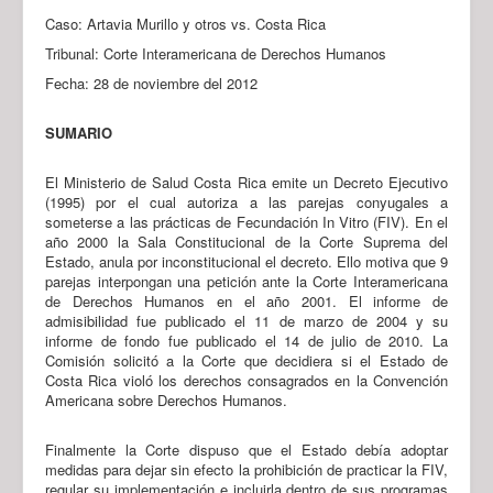
Caso: Artavia Murillo y otros vs. Costa Rica
Tribunal: Corte Interamericana de Derechos Humanos
Fecha: 28 de noviembre del 2012
SUMARIO
El Ministerio de Salud Costa Rica emite un Decreto Ejecutivo
(1995) por el cual autoriza a las parejas conyugales a
someterse a las prácticas de Fecundación In Vitro (FIV). En el
año 2000 la Sala Constitucional de la Corte Suprema del
Estado, anula por inconstitucional el decreto. Ello motiva que 9
parejas interpongan una petición ante la Corte Interamericana
de Derechos Humanos en el año 2001. El informe de
admisibilidad fue publicado el 11 de marzo de 2004 y su
informe de fondo fue publicado el 14 de julio de 2010. La
Comisión solicitó a la Corte que decidiera si el Estado de
Costa Rica violó los derechos consagrados en la Convención
Americana sobre Derechos Humanos.
Finalmente la Corte dispuso que el Estado debía adoptar
medidas para dejar sin efecto la prohibición de practicar la FIV,
regular su implementación e incluirla dentro de sus programas