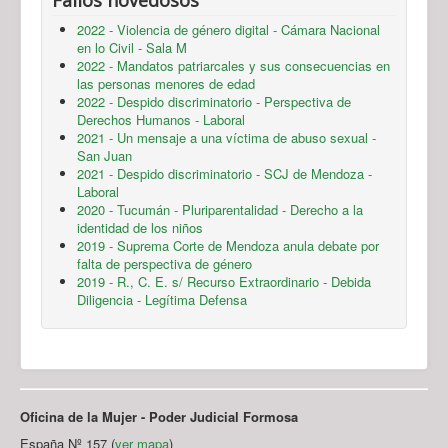
2022 - Violencia de género digital - Cámara Nacional
en lo Civil - Sala M
2022 - Mandatos patriarcales y sus consecuencias en
las personas menores de edad
2022 - Despido discriminatorio - Perspectiva de
Derechos Humanos - Laboral
2021 - Un mensaje a una víctima de abuso sexual -
San Juan
2021 - Despido discriminatorio - SCJ de Mendoza -
Laboral
2020 - Tucumán - Pluriparentalidad - Derecho a la
identidad de los niños
2019 - Suprema Corte de Mendoza anula debate por
falta de perspectiva de género
2019 - R., C. E. s/ Recurso Extraordinario - Debida
Diligencia - Legítima Defensa
Oficina de la Mujer - Poder Judicial Formosa
España Nº 157 (
ver mapa
)