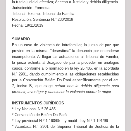
la tutela judicial efectiva; Acceso a Justicia y debida diligencia.
Jurisdicción:
Formosa
Tribunal:
Excmo. Tribunal de Familia
Resolución:
Sentencia N.º 230/2019
Fecha:
19/11/2019
SUMARIO
En un caso de violencia de intrafamiliar, la jueza de paz que
previno en la misma, "desestima" la denuncia por entenderse
incompetente. Al llegar las actuaciones al Tribunal de Familia,
la jueza exhorta al Juzgado de paz a proceder en análogos
casos, conforme a lo normado en la ley 26.485, en la acordada
N.º 2901, dando cumplimiento a las obligaciones establecidas
por la Convención Belém Do Pará específicamente por el art.
7, inciso B, que exige
actuar con la debida diligencia para
prevenir, investigar y sancionar la violencia contra la mujer.
INSTRUMENTOS JURÍDICOS
*
Ley Nacional N.º 26.485
* Convención de Belém Do Pará
* Ley provincial N.º 1.160/95 – y modif. Ley N.º 1.191/96
* Acordada N.º 2901 del Superior Tribunal de Justicia de la