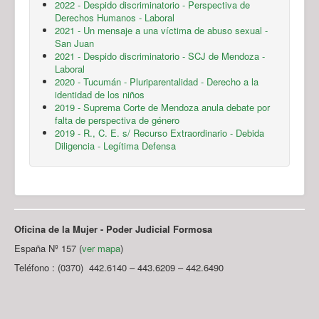
2022 - Despido discriminatorio - Perspectiva de
Derechos Humanos - Laboral
2021 - Un mensaje a una víctima de abuso sexual -
San Juan
2021 - Despido discriminatorio - SCJ de Mendoza -
Laboral
2020 - Tucumán - Pluriparentalidad - Derecho a la
identidad de los niños
2019 - Suprema Corte de Mendoza anula debate por
falta de perspectiva de género
2019 - R., C. E. s/ Recurso Extraordinario - Debida
Diligencia - Legítima Defensa
Oficina de la Mujer - Poder Judicial Formosa
España Nº 157 (
ver mapa
)
Teléfono : (0370) 442.6140 – 443.6209 – 442.6490