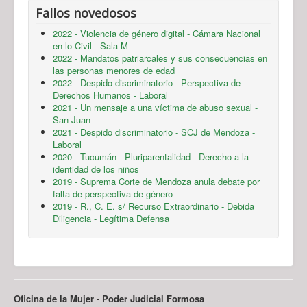
Fallos novedosos
2022 - Violencia de género digital - Cámara Nacional
en lo Civil - Sala M
2022 - Mandatos patriarcales y sus consecuencias en
las personas menores de edad
2022 - Despido discriminatorio - Perspectiva de
Derechos Humanos - Laboral
2021 - Un mensaje a una víctima de abuso sexual -
San Juan
2021 - Despido discriminatorio - SCJ de Mendoza -
Laboral
2020 - Tucumán - Pluriparentalidad - Derecho a la
identidad de los niños
2019 - Suprema Corte de Mendoza anula debate por
falta de perspectiva de género
2019 - R., C. E. s/ Recurso Extraordinario - Debida
Diligencia - Legítima Defensa
Oficina de la Mujer - Poder Judicial Formosa