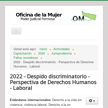
Institucional
Actividades
Jurisprudencia
Usted está aquí:
Inicio
Actividades
Legislación
Novedades
Capacitación
2024
Jurisprudencia
Fallos novedosos
Recursos y Servicios de Atención
Contacto
2022 - Despido discriminatorio - Perspectiva de Derechos
Humanos - Laboral
2022 - Despido discriminatorio -
Perspectiva de Derechos Humanos
- Laboral
Estándares internacionales:
Derecho a la vida sin
violencia: violencia laboral. Derecho a la no