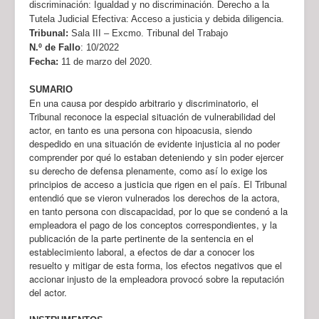
discriminación: Igualdad y no discriminación. Derecho a la
Tutela Judicial Efectiva: Acceso a justicia y debida diligencia.
Tribunal:
Sala III – Excmo. Tribunal del Trabajo
N.º de Fallo
:
10/2022
Fecha:
11 de marzo del 2020.
SUMARIO
En una causa por despido arbitrario y discriminatorio, el
Tribunal reconoce la especial situación de vulnerabilidad del
actor, en tanto es una persona con hipoacusia, siendo
despedido en una situación de evidente injusticia al no poder
comprender por qué lo estaban deteniendo y sin poder ejercer
su derecho de defensa plenamente, como así lo exige los
principios de acceso a justicia que rigen en el país. El Tribunal
entendió que se vieron vulnerados los derechos de la actora,
en tanto persona con discapacidad, por lo que se condenó a la
empleadora el pago de los conceptos correspondientes, y la
publicación de la parte pertinente de la sentencia en el
establecimiento laboral, a efectos de dar a conocer los
resuelto y mitigar de esta forma, los efectos negativos que el
accionar injusto de la empleadora provocó sobre la reputación
del actor.