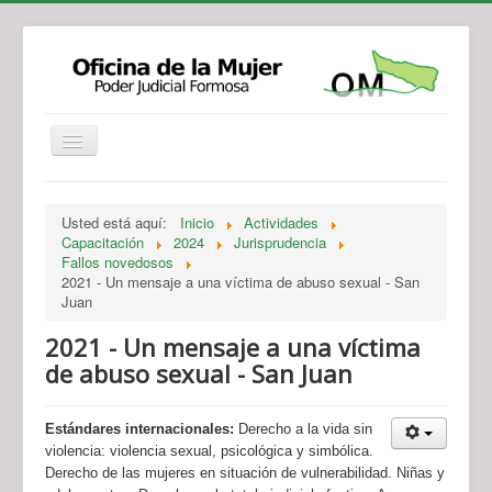
Institucional
Actividades
Jurisprudencia
Usted está aquí:
Inicio
Actividades
Legislación
Novedades
Capacitación
2024
Jurisprudencia
Fallos novedosos
Recursos y Servicios de Atención
Contacto
2021 - Un mensaje a una víctima de abuso sexual - San
Juan
2021 - Un mensaje a una víctima
de abuso sexual - San Juan
Estándares internacionales:
Derecho a la vida sin
violencia: violencia sexual, psicológica y simbólica.
Derecho de las mujeres en situación de vulnerabilidad. Niñas y