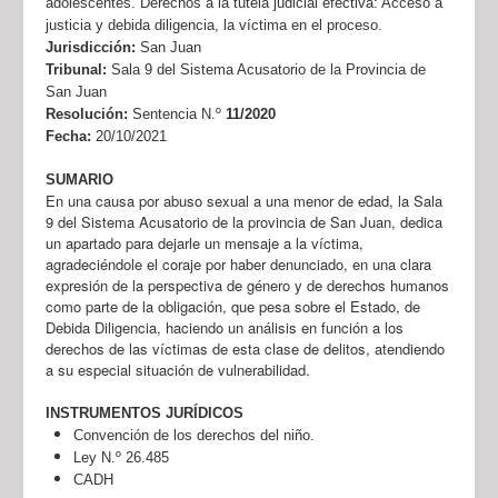
adolescentes. Derechos a la tutela judicial efectiva: Acceso a
justicia y debida diligencia, la víctima en el proceso.
Jurisdicción:
San Juan
Tribunal:
Sala 9 del Sistema Acusatorio de la Provincia de
San Juan
Resolución:
Sentencia N.º
11/2020
Fecha:
20/10/2021
SUMARIO
En una causa por abuso sexual a una menor de edad, la Sala
9 del Sistema Acusatorio de la provincia de San Juan, dedica
un apartado para dejarle un mensaje a la víctima,
agradeciéndole el coraje por haber denunciado, en una clara
expresión de la perspectiva de género y de derechos humanos
como parte de la obligación, que pesa sobre el Estado, de
Debida Diligencia, haciendo un análisis en función a los
derechos de las víctimas de esta clase de delitos, atendiendo
a su especial situación de vulnerabilidad.
INSTRUMENTOS JURÍDICOS
Convención de los derechos del niño.
Ley N.º 26.485
CADH