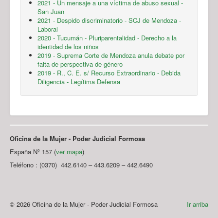
2021 - Un mensaje a una víctima de abuso sexual -
San Juan
2021 - Despido discriminatorio - SCJ de Mendoza -
Laboral
2020 - Tucumán - Pluriparentalidad - Derecho a la
identidad de los niños
2019 - Suprema Corte de Mendoza anula debate por
falta de perspectiva de género
2019 - R., C. E. s/ Recurso Extraordinario - Debida
Diligencia - Legítima Defensa
Oficina de la Mujer - Poder Judicial Formosa
España Nº 157 (
ver mapa
)
Teléfono : (0370) 442.6140 – 443.6209 – 442.6490
© 2026 Oficina de la Mujer - Poder Judicial Formosa
Ir arriba