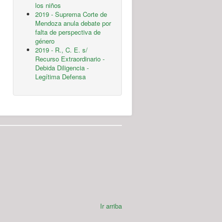
los niños
2019 - Suprema Corte de
Mendoza anula debate por
falta de perspectiva de
género
2019 - R., C. E. s/
Recurso Extraordinario -
Debida Diligencia -
Legítima Defensa
Ir arriba