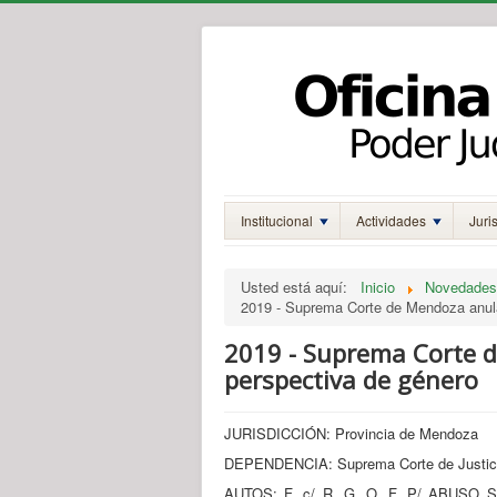
Institucional
Actividades
Juri
Usted está aquí:
Inicio
Novedades
2019 - Suprema Corte de Mendoza anula
2019 - Suprema Corte d
perspectiva de género
JURISDICCIÓN: Provincia de Mendoza
DEPENDENCIA: Suprema Corte de Justic
AUTOS: F. c/ R. G. O. F. P/ AB