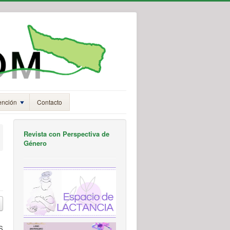
ención
Contacto
Revista con Perspectiva de
Género
S