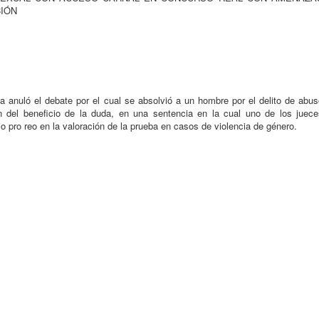
CIÓN
anuló el debate por el cual se absolvió a un hombre por el delito de abus
n del beneficio de la duda, en una sentencia en la cual uno de los juece
bio pro reo en la valoración de la prueba en casos de violencia de género.