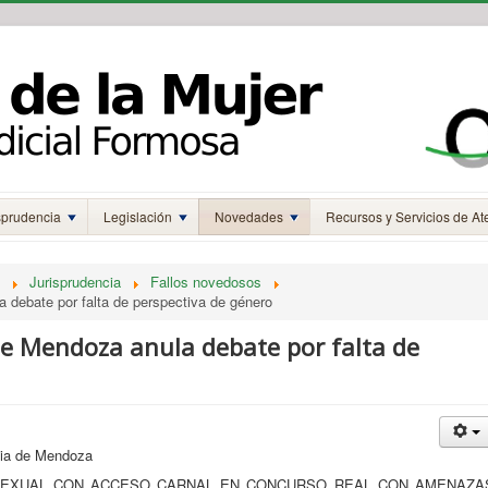
sprudencia
Legislación
Novedades
Recursos y Servicios de At
Jurisprudencia
Fallos novedosos
 debate por falta de perspectiva de género
e Mendoza anula debate por falta de
ia de Mendoza
USO SEXUAL CON ACCESO CARNAL EN CONCURSO REAL CON AMENAZA