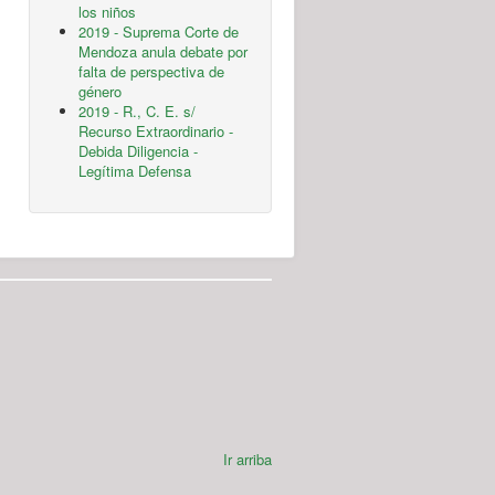
los niños
2019 - Suprema Corte de
Mendoza anula debate por
falta de perspectiva de
género
2019 - R., C. E. s/
Recurso Extraordinario -
Debida Diligencia -
Legítima Defensa
Ir arriba