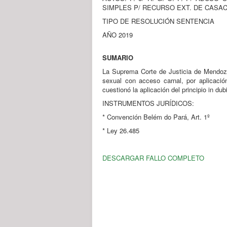
SIMPLES P/ RECURSO EXT. DE CASA
TIPO DE RESOLUCIÓN SENTENCIA
AÑO 2019
SUMARIO
La Suprema Corte de Justicia de Mendoza 
sexual con acceso carnal, por aplicació
cuestionó la aplicación del principio in du
INSTRUMENTOS JURÍDICOS:
* Convención Belém do Pará, Art. 1º
* Ley 26.485
DESCARGAR FALLO COMPLETO