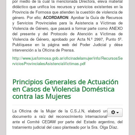
por medio de la cual la mencionada Directora, eleva material
didáctico que unifica los recursos y servicios existentes en la
Provincia de Formosa que atienden la cuestión de violencia de
género. Por ello;
ACORDARON
: Aprobar la Guía de Recursos
y Servicios Provinciales para la Asistencia a Víctimas de
Violencia de Género, que pasará a formar parte como ANEXO
del presente y del Protocolo de Atención a Víctimas de
Violencia de Género, aprobado por Acta N.º 2997, Punto 5º.
Publíquese en la página web del Poder Judicial y dése
intervención a la Oficina de Prensa.
http://www.jusformosa.gob.ar/oficinadelamujer/info/RecursosSe
rviciosProvincialesAsistenciaVictimas.pdf
Principios Generales de Actuación
en Casos de Violencia Doméstica
contra las Mujeres
La Oficina de la Mujer de la C.S.J.N, elaboró un
documento a raíz del reconocimiento internacional
ante el Comité CEDAW por parte del Estado argentino, del
tratamiento judicial del caso planteado por la Sra. Olga Díaz.