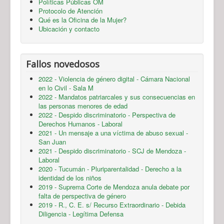
Políticas Públicas OM
Protocolo de Atención
Qué es la Oficina de la Mujer?
Ubicación y contacto
Fallos novedosos
2022 - Violencia de género digital - Cámara Nacional
en lo Civil - Sala M
2022 - Mandatos patriarcales y sus consecuencias en
las personas menores de edad
2022 - Despido discriminatorio - Perspectiva de
Derechos Humanos - Laboral
2021 - Un mensaje a una víctima de abuso sexual -
San Juan
2021 - Despido discriminatorio - SCJ de Mendoza -
Laboral
2020 - Tucumán - Pluriparentalidad - Derecho a la
identidad de los niños
2019 - Suprema Corte de Mendoza anula debate por
falta de perspectiva de género
2019 - R., C. E. s/ Recurso Extraordinario - Debida
Diligencia - Legítima Defensa