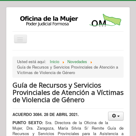
Institucional
Actividades
Jurisprudencia
Usted está aquí:
Inicio
Novedades
Legislación
Novedades
Guía de Recursos y Servicios Provinciales de Atención a
Víctimas de Violencia de Género
Recursos y Servicios de Atención
Contacto
Guía de Recursos y Servicios
Provinciales de Atención a Víctimas
de Violencia de Género
ACUERDO 3084. 28 DE ABRIL 2021.
PUNTO SEXTO:
Sra. Directora de la Oficina de la
Mujer, Dra. Zaragoza, María Silvia S/ Remite Guía de
Recursos y Servicios Provinciales para la Asistencia a