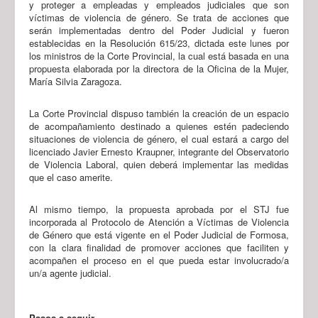
y proteger a empleadas y empleados judiciales que son
víctimas de violencia de género. Se trata de acciones que
serán implementadas dentro del Poder Judicial y fueron
establecidas en la Resolución 615/23, dictada este lunes por
los ministros de la Corte Provincial, la cual está basada en una
propuesta elaborada por la directora de la Oficina de la Mujer,
María Silvia Zaragoza.
La Corte Provincial dispuso también la creación de un espacio
de acompañamiento destinado a quienes estén padeciendo
situaciones de violencia de género, el cual estará a cargo del
licenciado Javier Ernesto Kraupner, integrante del Observatorio
de Violencia Laboral, quien deberá implementar las medidas
que el caso amerite.
Al mismo tiempo, la propuesta aprobada por el STJ fue
incorporada al Protocolo de Atención a Víctimas de Violencia
de Género que está vigente en el Poder Judicial de Formosa,
con la clara finalidad de promover acciones que faciliten y
acompañen el proceso en el que pueda estar involucrado/a
un/a agente judicial.
Pasos a seguir