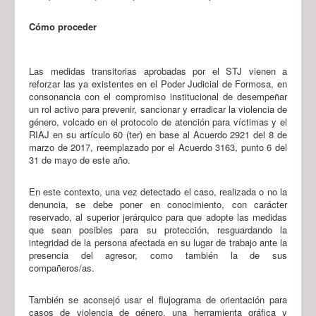
Cómo proceder
Las medidas transitorias aprobadas por el STJ vienen a
reforzar las ya existentes en el Poder Judicial de Formosa, en
consonancia con el compromiso institucional de desempeñar
un rol activo para prevenir, sancionar y erradicar la violencia de
género, volcado en el protocolo de atención para víctimas y el
RIAJ en su artículo 60 (ter) en base al Acuerdo 2921 del 8 de
marzo de 2017, reemplazado por el Acuerdo 3163, punto 6 del
31 de mayo de este año.
En este contexto, una vez detectado el caso, realizada o no la
denuncia, se debe poner en conocimiento, con carácter
reservado, al superior jerárquico para que adopte las medidas
que sean posibles para su protección, resguardando la
integridad de la persona afectada en su lugar de trabajo ante la
presencia del agresor, como también la de sus
compañeros/as.
También se aconsejó usar el flujograma de orientación para
casos de violencia de género, una herramienta gráfica y