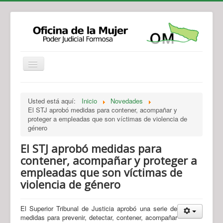
Institucional
Actividades
Jurisprudencia
Usted está aquí:
Inicio
Novedades
Legislación
Novedades
El STJ aprobó medidas para contener, acompañar y
proteger a empleadas que son víctimas de violencia de
Recursos y Servicios de Atención
Contacto
género
El STJ aprobó medidas para
contener, acompañar y proteger a
empleadas que son víctimas de
violencia de género
El Superior Tribunal de Justicia aprobó una serie de
medidas para prevenir, detectar, contener, acompañar