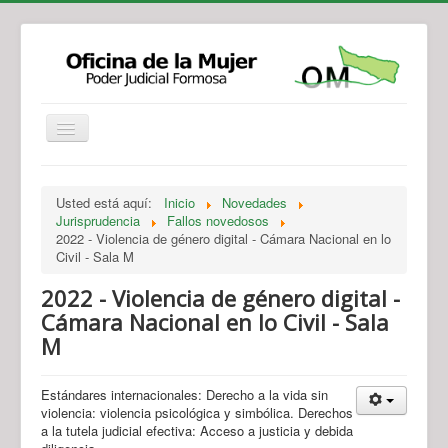
Institucional
Actividades
Jurisprudencia
Usted está aquí:
Inicio
Novedades
Legislación
Novedades
Jurisprudencia
Fallos novedosos
2022 - Violencia de género digital - Cámara Nacional en lo
Recursos y Servicios de Atención
Contacto
Civil - Sala M
2022 - Violencia de género digital -
Cámara Nacional en lo Civil - Sala
M
Estándares internacionales: Derecho a la vida sin
violencia: violencia psicológica y simbólica. Derechos
a la tutela judicial efectiva: Acceso a justicia y debida