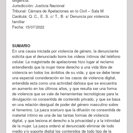
diligencia.
Jurisdicción: Justicia Nacional
Tribunal: Cámara de Apelaciones en lo Civil – Sala M
Carátula: Q. C., E. S. c/ T., B. s/ Denuncia por violencia
familiar
Fecha: 15/07/2022
SUMARIO
En una causa iniciada por violencia de género, la denunciante
solicita que el denunciado borre los videos íntimos del teléfono
celular. La magistrada de apelaciones hizo lugar al reclamo
entendiendo que la mujer tiene derecho a una vida libre de
violencia en todos los ámbitos de su vida, y que se debe tener
una especial consideración en los casos de violencia digital,
entendida esta como una actividad dañosa que se encuentra
en aumento en los últimos años, y que resulta ser una forma
de violencia que se vale de herramientas tecnológicas para la
divulgación no consentida de contenido privado, y que se basa
en una relación desigual de poder del género masculino sobre
el femenino. La jueza sostuvo que la difusión no consentida de
material íntimo es una de las tantas formas de violencia
digital, y que lesiona el derecho a la privacidad y a la intimidad
de la mujer. La jueza ordenó al denunciado eliminar de todo
medio y/o soporte digital los contenidos de todo tipo de la