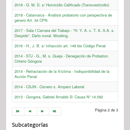
2018 - G. M. D. s/ Homicidio Calificado (Transvesticidio)
2018 - Catamarca - Analisis probatorio con perspectiva de
género Art. 34 CPN
2017 - Sala I Camara del Trabajo - "H. Y. A. c. T. A. S.A. s.
Despido". Daño moral. Moobing.
2016 - H., J. B. s/ infracción art. 149 bis Código Penal
2014 - STJ - G., M. s. Queja - Denegación de Probation.
Criterio Góngora
2014 - Retractación de la Víctima - Indisponibilidad de la
Acción Penal
2014 - CSJN - Cisnero s. Amparo Laboral
2013 - Gongora, Gabriel Arnaldo S/ Causa N° 14.092
Página 2 de 3
Subcategorías