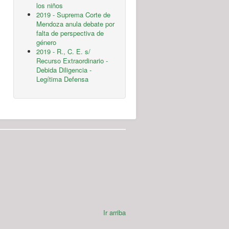
los niños
2019 - Suprema Corte de
Mendoza anula debate por
falta de perspectiva de
género
2019 - R., C. E. s/
Recurso Extraordinario -
Debida Diligencia -
Legítima Defensa
Ir arriba