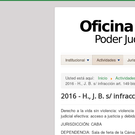
Institucional
Actividades
Juri
Usted está aquí:
Inicio
Actividade
2016 - H., J. B. s/ infracción art. 149 b
2016 - H., J. B. s/ infra
Derecho a la vida sin violencia: violencia 
judicial efectiva: acceso a justicia y debi
JURISDICCIÓN: CABA
DEPENDENCIA: Sala de feria de la Cámara