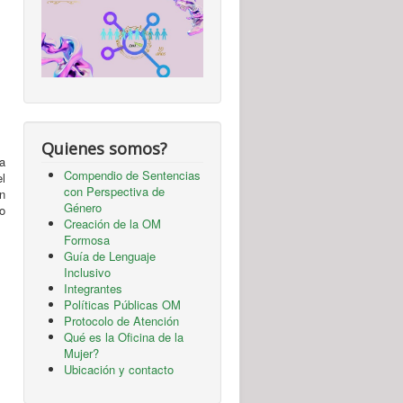
Quienes somos?
La
Compendio de Sentencias
l
con Perspectiva de
ón
Género
mo
Creación de la OM
Formosa
Guía de Lenguaje
Inclusivo
Integrantes
Políticas Públicas OM
Protocolo de Atención
Qué es la Oficina de la
Mujer?
Ubicación y contacto