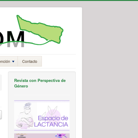
ención
Contacto
Revista con Perspectiva de
Género