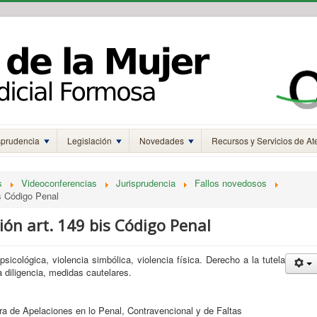
sprudencia
Legislación
Novedades
Recursos y Servicios de At
s
Videoconferencias
Jurisprudencia
Fallos novedosos
is Código Penal
cción art. 149 bis Código Penal
psicológica, violencia simbólica, violencia física. Derecho a la tutela
da diligencia, medidas cautelares.
 de Apelaciones en lo Penal, Contravencional y de Faltas