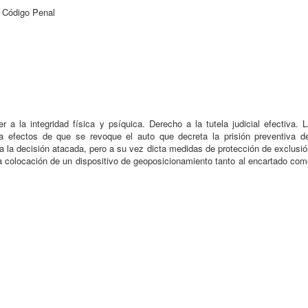
s Código Penal
a la integridad física y psíquica. Derecho a la tutela judicial efectiva. 
a efectos de que se revoque el auto que decreta la prisión preventiva de
oca la decisión atacada, pero a su vez dicta medidas de protección de exclusi
la colocación de un dispositivo de geoposicionamiento tanto al encartado co