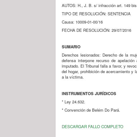
AUTOS: H., J. B. s/ infracción art. 149 bi
TIPO DE RESOLUCIÓN: SENTENCIA
Causa: 10009-01-00/16
FECHA DE RESOLUCIÓN: 29/07/2016
SUMARIO
Derechos lesionados: Derecho de la mujer 
defensa interpone recurso de apelación 
imputado. El Tribunal falla a favor, y rev
del hogar, prohibición de acercamiento y 
a la víctima.
INSTRUMENTOS JURÍDICOS
* Ley 24.632.
* Convención de Belém Do Pará.
DESCARGAR FALLO COMPLETO