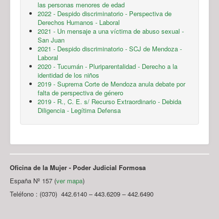
las personas menores de edad
2022 - Despido discriminatorio - Perspectiva de
Derechos Humanos - Laboral
2021 - Un mensaje a una víctima de abuso sexual -
San Juan
2021 - Despido discriminatorio - SCJ de Mendoza -
Laboral
2020 - Tucumán - Pluriparentalidad - Derecho a la
identidad de los niños
2019 - Suprema Corte de Mendoza anula debate por
falta de perspectiva de género
2019 - R., C. E. s/ Recurso Extraordinario - Debida
Diligencia - Legítima Defensa
Oficina de la Mujer - Poder Judicial Formosa
España Nº 157 (
ver mapa
)
Teléfono : (0370) 442.6140 – 443.6209 – 442.6490