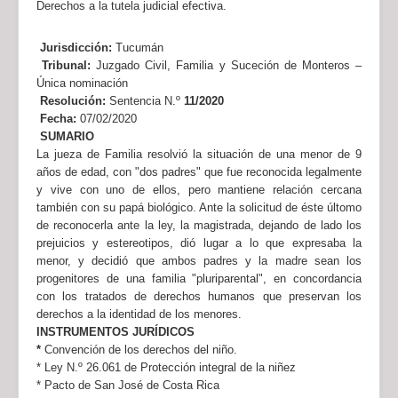
Derechos a la tutela judicial efectiva.
Jurisdicción:
Tucumán
Tribunal:
Juzgado Civil, Familia y Suceción de Monteros –
Única nominación
Resolución:
Sentencia N.º
11/2020
Fecha:
07/02/2020
SUMARIO
La jueza de Familia resolvió la situación de una menor de 9
años de edad, con "dos padres" que fue reconocida legalmente
y vive con uno de ellos, pero mantiene relación cercana
también con su papá biológico. Ante la solicitud de éste últomo
de reconocerla ante la ley, la magistrada, dejando de lado los
prejuicios y estereotipos, dió lugar a lo que expresaba la
menor, y decidió que ambos padres y la madre sean los
progenitores de una familia "pluriparental", en concordancia
con los tratados de derechos humanos que preservan los
derechos a la identidad de los menores.
INSTRUMENTOS JURÍDICOS
*
Convención de los derechos del niño.
* Ley N.º 26.061 de Protección integral de la niñez
* Pacto de San José de Costa Rica