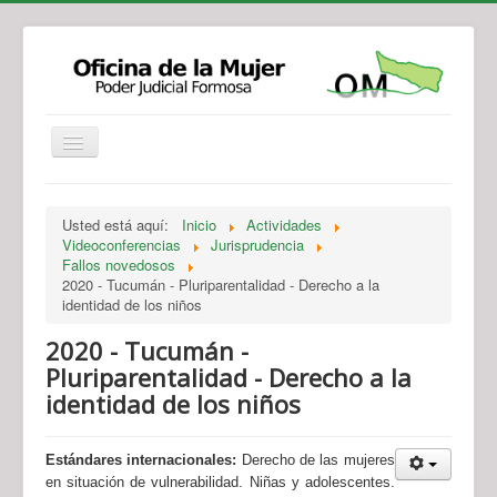
Institucional
Actividades
Jurisprudencia
Usted está aquí:
Inicio
Actividades
Legislación
Novedades
Videoconferencias
Jurisprudencia
Fallos novedosos
Recursos y Servicios de Atención
Contacto
2020 - Tucumán - Pluriparentalidad - Derecho a la
identidad de los niños
2020 - Tucumán -
Pluriparentalidad - Derecho a la
identidad de los niños
Estándares internacionales:
Derecho de las mujeres
en situación de vulnerabilidad. Niñas y adolescentes.