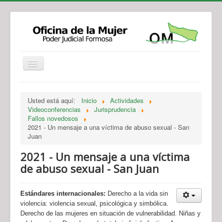
Institucional
Actividades
Jurisprudencia
Usted está aquí:
Inicio
Actividades
Legislación
Novedades
Videoconferencias
Jurisprudencia
Fallos novedosos
Recursos y Servicios de Atención
Contacto
2021 - Un mensaje a una víctima de abuso sexual - San
Juan
2021 - Un mensaje a una víctima
de abuso sexual - San Juan
Estándares internacionales:
Derecho a la vida sin
violencia: violencia sexual, psicológica y simbólica.
Derecho de las mujeres en situación de vulnerabilidad. Niñas y