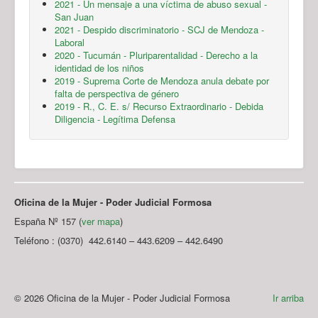
2021 - Un mensaje a una víctima de abuso sexual -
San Juan
2021 - Despido discriminatorio - SCJ de Mendoza -
Laboral
2020 - Tucumán - Pluriparentalidad - Derecho a la
identidad de los niños
2019 - Suprema Corte de Mendoza anula debate por
falta de perspectiva de género
2019 - R., C. E. s/ Recurso Extraordinario - Debida
Diligencia - Legítima Defensa
Oficina de la Mujer - Poder Judicial Formosa
España Nº 157 (
ver mapa
)
Teléfono : (0370) 442.6140 – 443.6209 – 442.6490
© 2026 Oficina de la Mujer - Poder Judicial Formosa
Ir arriba