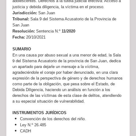
adolescentes. Derechos a la tutela judicial efectiva: Acceso a
justicia y debida diligencia, la víctima en el proceso.
Jurisdicción:
San Juan
Tribunal:
Sala 9 del Sistema Acusatorio de la Provincia de
San Juan
Resolución:
Sentencia N.º
11/2020
Fecha:
20/10/2021
SUMARIO
En una causa por abuso sexual a una menor de edad, la Sala
9 del Sistema Acusatorio de la provincia de San Juan, dedica
un apartado para dejarle un mensaje a la víctima,
agradeciéndole el coraje por haber denunciado, en una clara
expresión de la perspectiva de género y de derechos humanos
como parte de la obligación, que pesa sobre el Estado, de
Debida Diligencia, haciendo un análisis en función a los
derechos de las víctimas de esta clase de delitos, atendiendo
a su especial situación de vulnerabilidad.
INSTRUMENTOS JURÍDICOS
Convención de los derechos del niño.
Ley N.º 26.485
CADH