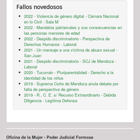
Fallos novedosos
2022 - Violencia de género digital - Cámara Nacional
en lo Civil - Sala M
2022 - Mandatos patriarcales y sus consecuencias en
las personas menores de edad
2022 - Despido discriminatorio - Perspectiva de
Derechos Humanos - Laboral
2021 - Un mensaje a una víctima de abuso sexual -
San Juan
2021 - Despido discriminatorio - SCJ de Mendoza -
Laboral
2020 - Tucumán - Pluriparentalidad - Derecho a la
identidad de los niños
2019 - Suprema Corte de Mendoza anula debate por
falta de perspectiva de género
2019 - R., C. E. s/ Recurso Extraordinario - Debida
Diligencia - Legítima Defensa
Oficina de la Mujer - Poder Judicial Formosa