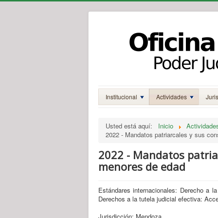
Institucional
Actividades
Juri
Usted está aquí:
Inicio
Actividade
2022 - Mandatos patriarcales y sus co
2022 - Mandatos patria
menores de edad
Estándares internacionales: Derecho a la v
Derechos a la tutela judicial efectiva: Acce
Jurisdicción: Mendoza