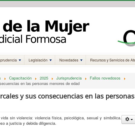
sprudencia
Legislación
Novedades
Recursos y Servicios de At
s
Capacitación
2025
Jurisprudencia
Fallos novedosos
nsecuencias en las personas menores de edad
rcales y sus consecuencias en las personas
ida sin violencia: violencia física, psicológica, sexual y simbólica.
so a justicia y debida diligencia.