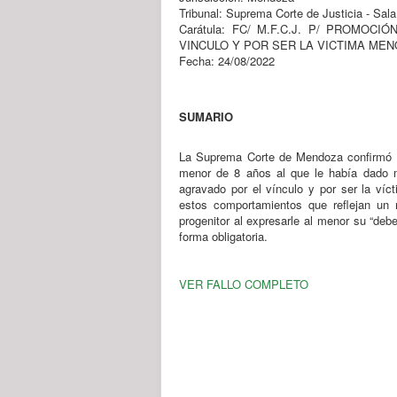
Tribunal: Suprema Corte de Justicia - Sal
Carátula: FC/ M.F.C.J. P/ PROM
VINCULO Y POR SER LA VICTIMA MEN
Fecha: 24/08/2022
SUMARIO
La Suprema Corte de Mendoza confirmó u
menor de 8 años al que le había dado ma
agravado por el vínculo y por ser la ví
estos comportamientos que reflejan un m
progenitor al expresarle al menor su “deb
forma obligatoria.
VER FALLO COMPLETO