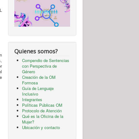
L
Quienes somos?
n
,
Compendio de Sentencias
r
con Perspectiva de
l
Género
de
Creación de la OM
Formosa
Guía de Lenguaje
Inclusivo
Integrantes
Políticas Públicas OM
Protocolo de Atención
Qué es la Oficina de la
Mujer?
Ubicación y contacto