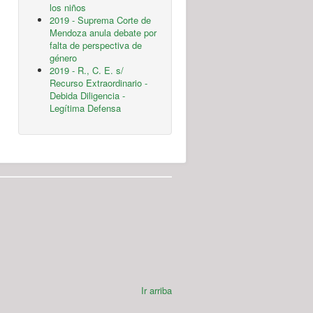
los niños
2019 - Suprema Corte de
Mendoza anula debate por
falta de perspectiva de
género
2019 - R., C. E. s/
Recurso Extraordinario -
Debida Diligencia -
Legítima Defensa
Ir arriba