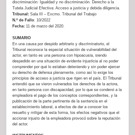
discriminación: Igualdad y no discriminación. Derecho a la
Tutela Judicial Efectiva: Acceso a justicia y debida diligencia.
Tribunal:
Sala III – Excmo. Tribunal del Trabajo
N.º de Fallo
:
10/2022
Fecha:
11 de marzo del 2020.
SUMARIO
En una causa por despido arbitrario y discriminatorio, el
Tribunal reconoce la especial situación de vulnerabilidad del
actor, en tanto es una persona con hipoacusia, siendo
despedido en una situación de evidente injusticia al no poder
comprender por qué lo estaban deteniendo y sin poder ejercer
su derecho de defensa plenamente, como así lo exige los
principios de acceso a justicia que rigen en el país. El Tribunal
entendió que se vieron vulnerados los derechos de la actora,
en tanto persona con discapacidad, por lo que se condenó a la
empleadora el pago de los conceptos correspondientes, y la
publicación de la parte pertinente de la sentencia en el
establecimiento laboral, a efectos de dar a conocer los
resuelto y mitigar de esta forma, los efectos negativos que el
accionar injusto de la empleadora provocó sobre la reputación
del actor.