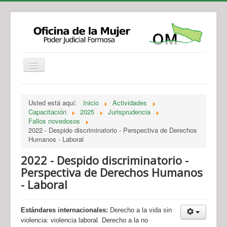
Institucional
Actividades
Jurisprudencia
Usted está aquí:
Inicio
Actividades
Legislación
Novedades
Capacitación
2025
Jurisprudencia
Fallos novedosos
Recursos y Servicios de Atención
Contacto
2022 - Despido discriminatorio - Perspectiva de Derechos
Humanos - Laboral
2022 - Despido discriminatorio -
Perspectiva de Derechos Humanos
- Laboral
Estándares internacionales:
Derecho a la vida sin
violencia: violencia laboral. Derecho a la no