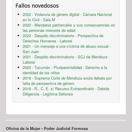
Fallos novedosos
2022 - Violencia de género digital - Cámara Nacional
en lo Civil - Sala M
2022 - Mandatos patriarcales y sus consecuencias en
las personas menores de edad
2022 - Despido discriminatorio - Perspectiva de
Derechos Humanos - Laboral
2021 - Un mensaje a una víctima de abuso sexual -
San Juan
2021 - Despido discriminatorio - SCJ de Mendoza -
Laboral
2020 - Tucumán - Pluriparentalidad - Derecho a la
identidad de los niños
2019 - Suprema Corte de Mendoza anula debate por
falta de perspectiva de género
2019 - R., C. E. s/ Recurso Extraordinario - Debida
Diligencia - Legítima Defensa
Oficina de la Mujer - Poder Judicial Formosa