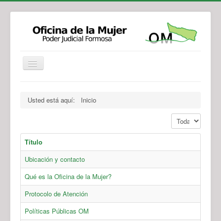
Institucional
Actividades
Jurisprudencia
Usted está aquí:
Inicio
Legislación
Novedades
Mostrar #
Recursos y Servicios de Atención
Contacto
Título
Ubicación y contacto
Qué es la Oficina de la Mujer?
Protocolo de Atención
Políticas Públicas OM