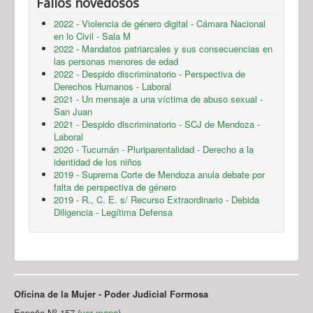
Fallos novedosos
2022 - Violencia de género digital - Cámara Nacional
en lo Civil - Sala M
2022 - Mandatos patriarcales y sus consecuencias en
las personas menores de edad
2022 - Despido discriminatorio - Perspectiva de
Derechos Humanos - Laboral
2021 - Un mensaje a una víctima de abuso sexual -
San Juan
2021 - Despido discriminatorio - SCJ de Mendoza -
Laboral
2020 - Tucumán - Pluriparentalidad - Derecho a la
identidad de los niños
2019 - Suprema Corte de Mendoza anula debate por
falta de perspectiva de género
2019 - R., C. E. s/ Recurso Extraordinario - Debida
Diligencia - Legítima Defensa
Oficina de la Mujer - Poder Judicial Formosa
España Nº 157 (
ver mapa
)