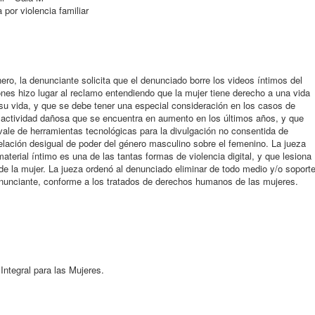
 por violencia familiar
ero, la denunciante solicita que el denunciado borre los videos íntimos del
ones hizo lugar al reclamo entendiendo que la mujer tiene derecho a una vida
 su vida, y que se debe tener una especial consideración en los casos de
a actividad dañosa que se encuentra en aumento en los últimos años, y que
vale de herramientas tecnológicas para la divulgación no consentida de
elación desigual de poder del género masculino sobre el femenino. La jueza
aterial íntimo es una de las tantas formas de violencia digital, y que lesiona
d de la mujer. La jueza ordenó al denunciado eliminar de todo medio y/o soport
 denunciante, conforme a los tratados de derechos humanos de las mujeres.
Integral para las Mujeres.