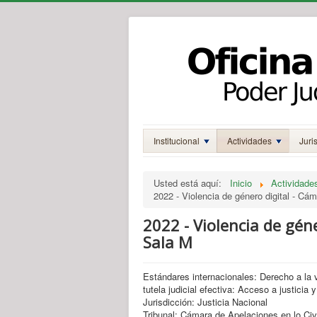
Institucional
Actividades
Juri
Usted está aquí:
Inicio
Actividade
2022 - Violencia de género digital - Cám
2022 - Violencia de géne
Sala M
Estándares internacionales: Derecho a la v
tutela judicial efectiva: Acceso a justicia y
Jurisdicción: Justicia Nacional
Tribunal: Cámara de Apelaciones en lo Civ