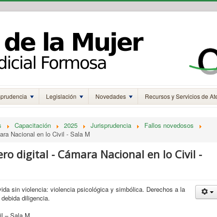
sprudencia
Legislación
Novedades
Recursos y Servicios de At
s
Capacitación
2025
Jurisprudencia
Fallos novedosos
ara Nacional en lo Civil - Sala M
ro digital - Cámara Nacional en lo Civil -
ida sin violencia: violencia psicológica y simbólica. Derechos a la
 debida diligencia.
il – Sala M