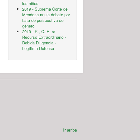
los niños
2019 - Suprema Corte de
Mendoza anula debate por
falta de perspectiva de
género
2019 - R., C. E. s/
Recurso Extraordinario -
Debida Diligencia -
Legítima Defensa
Ir arriba