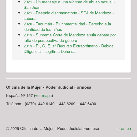
2021 - Un mensaje a una víctima de abuso sexual -
San Juan
2021 - Despido discriminatorio - SCJ de Mendoza -
Laboral
2020 - Tucumán - Pluriparentalidad - Derecho a la
identidad de los niños
2019 - Suprema Corte de Mendoza anula debate por
falta de perspectiva de género
2019 - R., C. E. s/ Recurso Extraordinario - Debida
Diligencia - Legítima Defensa
Oficina de la Mujer - Poder Judicial Formosa
España Nº 157 (
ver mapa
)
Teléfono : (0370) 442.6140 – 443.6209 – 442.6490
© 2026 Oficina de la Mujer - Poder Judicial Formosa
Ir arriba