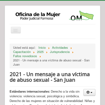
Institucional
Actividades
Jurisprudencia
Usted está aquí:
Inicio
Actividades
Legislación
Novedades
Capacitación
2025
Jurisprudencia
Fallos novedosos
Recursos y Servicios de Atención
Contacto
2021 - Un mensaje a una víctima de abuso sexual - San
Juan
2021 - Un mensaje a una víctima
de abuso sexual - San Juan
Estándares internacionales:
Derecho a la vida sin
violencia: violencia sexual, psicológica y simbólica.
Derecho de las mujeres en situación de vulnerabilidad. Niñas y