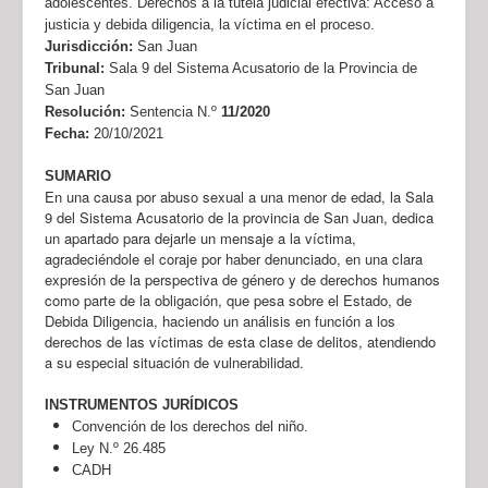
adolescentes. Derechos a la tutela judicial efectiva: Acceso a
justicia y debida diligencia, la víctima en el proceso.
Jurisdicción:
San Juan
Tribunal:
Sala 9 del Sistema Acusatorio de la Provincia de
San Juan
Resolución:
Sentencia N.º
11/2020
Fecha:
20/10/2021
SUMARIO
En una causa por abuso sexual a una menor de edad, la Sala
9 del Sistema Acusatorio de la provincia de San Juan, dedica
un apartado para dejarle un mensaje a la víctima,
agradeciéndole el coraje por haber denunciado, en una clara
expresión de la perspectiva de género y de derechos humanos
como parte de la obligación, que pesa sobre el Estado, de
Debida Diligencia, haciendo un análisis en función a los
derechos de las víctimas de esta clase de delitos, atendiendo
a su especial situación de vulnerabilidad.
INSTRUMENTOS JURÍDICOS
Convención de los derechos del niño.
Ley N.º 26.485
CADH