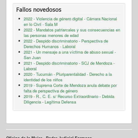
Fallos novedosos
2022 - Violencia de género digital - Cámara Nacional
en lo Civil - Sala M
2022 - Mandatos patriarcales y sus consecuencias en
las personas menores de edad
2022 - Despido discriminatorio - Perspectiva de
Derechos Humanos - Laboral
2021 - Un mensaje a una víctima de abuso sexual -
San Juan
2021 - Despido discriminatorio - SCJ de Mendoza -
Laboral
2020 - Tucumán - Pluriparentalidad - Derecho a la
identidad de los niños
2019 - Suprema Corte de Mendoza anula debate por
falta de perspectiva de género
2019 - R., C. E. s/ Recurso Extraordinario - Debida
Diligencia - Legítima Defensa
Oficina de la Mujer - Poder Judicial Formosa