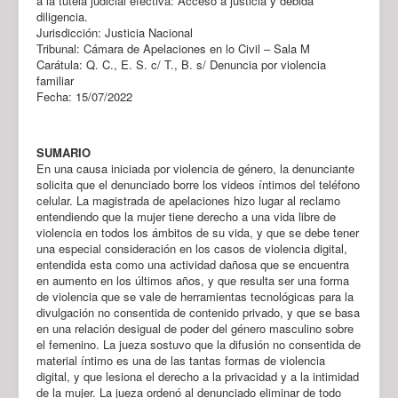
a la tutela judicial efectiva: Acceso a justicia y debida
diligencia.
Jurisdicción: Justicia Nacional
Tribunal: Cámara de Apelaciones en lo Civil – Sala M
Carátula: Q. C., E. S. c/ T., B. s/ Denuncia por violencia
familiar
Fecha: 15/07/2022
SUMARIO
En una causa iniciada por violencia de género, la denunciante
solicita que el denunciado borre los videos íntimos del teléfono
celular. La magistrada de apelaciones hizo lugar al reclamo
entendiendo que la mujer tiene derecho a una vida libre de
violencia en todos los ámbitos de su vida, y que se debe tener
una especial consideración en los casos de violencia digital,
entendida esta como una actividad dañosa que se encuentra
en aumento en los últimos años, y que resulta ser una forma
de violencia que se vale de herramientas tecnológicas para la
divulgación no consentida de contenido privado, y que se basa
en una relación desigual de poder del género masculino sobre
el femenino. La jueza sostuvo que la difusión no consentida de
material íntimo es una de las tantas formas de violencia
digital, y que lesiona el derecho a la privacidad y a la intimidad
de la mujer. La jueza ordenó al denunciado eliminar de todo