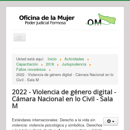
Institucional
Actividades
Jurisprudencia
Usted está aquí:
Inicio
Actividades
Legislación
Novedades
Capacitación
2018
Jurisprudencia
Fallos novedosos
Recursos y Servicios de Atención
Contacto
2022 - Violencia de género digital - Cámara Nacional en lo
Civil - Sala M
2022 - Violencia de género digital -
Cámara Nacional en lo Civil - Sala
M
Estándares internacionales: Derecho a la vida sin
violencia: violencia psicológica y simbólica. Derechos