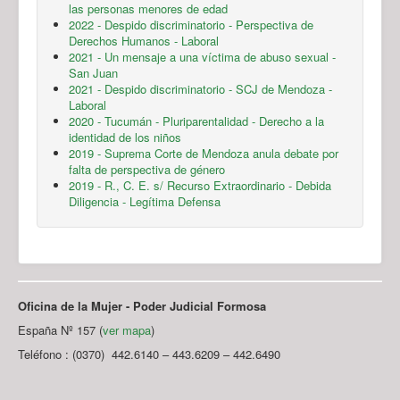
las personas menores de edad
2022 - Despido discriminatorio - Perspectiva de
Derechos Humanos - Laboral
2021 - Un mensaje a una víctima de abuso sexual -
San Juan
2021 - Despido discriminatorio - SCJ de Mendoza -
Laboral
2020 - Tucumán - Pluriparentalidad - Derecho a la
identidad de los niños
2019 - Suprema Corte de Mendoza anula debate por
falta de perspectiva de género
2019 - R., C. E. s/ Recurso Extraordinario - Debida
Diligencia - Legítima Defensa
Oficina de la Mujer - Poder Judicial Formosa
España Nº 157 (
ver mapa
)
Teléfono : (0370) 442.6140 – 443.6209 – 442.6490