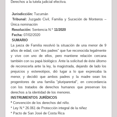
Derechos a la tutela judicial efectiva.
Jurisdicción:
Tucumán
Tribunal:
Juzgado Civil, Familia y Suceción de Monteros –
Única nominación
Resolución:
Sentencia N.º
11/2020
Fecha:
07/02/2020
SUMARIO
La jueza de Familia resolvió la situación de una menor de 9
años de edad, con "dos padres" que fue reconocida legalmente
y vive con uno de ellos, pero mantiene relación cercana
también con su papá biológico. Ante la solicitud de éste últomo
de reconocerla ante la ley, la magistrada, dejando de lado los
prejuicios y estereotipos, dió lugar a lo que expresaba la
menor, y decidió que ambos padres y la madre sean los
progenitores de una familia "pluriparental", en concordancia
con los tratados de derechos humanos que preservan los
derechos a la identidad de los menores.
INSTRUMENTOS JURÍDICOS
*
Convención de los derechos del niño.
* Ley N.º 26.061 de Protección integral de la niñez
* Pacto de San José de Costa Rica