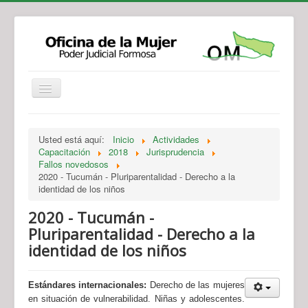
Institucional
Actividades
Jurisprudencia
Usted está aquí:
Inicio
Actividades
Legislación
Novedades
Capacitación
2018
Jurisprudencia
Fallos novedosos
Recursos y Servicios de Atención
Contacto
2020 - Tucumán - Pluriparentalidad - Derecho a la
identidad de los niños
2020 - Tucumán -
Pluriparentalidad - Derecho a la
identidad de los niños
Estándares internacionales:
Derecho de las mujeres
en situación de vulnerabilidad. Niñas y adolescentes.