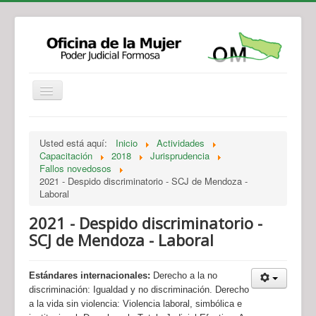
Institucional
Actividades
Jurisprudencia
Usted está aquí:
Inicio
Actividades
Legislación
Novedades
Capacitación
2018
Jurisprudencia
Fallos novedosos
Recursos y Servicios de Atención
Contacto
2021 - Despido discriminatorio - SCJ de Mendoza -
Laboral
2021 - Despido discriminatorio -
SCJ de Mendoza - Laboral
Estándares internacionales:
Derecho a la no
discriminación: Igualdad y no discriminación. Derecho
a la vida sin violencia: Violencia laboral, simbólica e