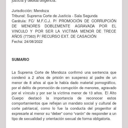
justicia y debida diligencia.
Jurisdicción: Mendoza
Tribunal: Suprema Corte de Justicia - Sala Segunda
Carátula: FC/ M.F.C.J. P/ PROMOCIÓN DE CORRUPCIÓN
DE MENORES DOBLEMENTE AGRAVADA POR EL
VINCULO Y POR SER LA VICTIMA MENOR DE TRECE
AÑOS (77363) P/ RECURSO EXT. DE CASACIÓN
Fecha: 24/08/2022
SUMARIO
La Suprema Corte de Mendoza confirmó una sentencia que
condenó a 2 años de prisión en suspenso al padre de un
menor de 8 años al que le había dado material pornográfico,
por el delito de promoción de corrupción de menores, agravado
por el vínculo y por ser la víctima menor de 13 años. El Alto
Cuerpo destacó la importancia de reconocer estos
comportamientos que reflejan un mandato social y cultural de
corte patriarcal, como lo fue la conducta del progenitor al
expresarle al menor su “deber” como “varón” de responder a un
tipo de sexualidad y orientación sexual de forma obligatoria.