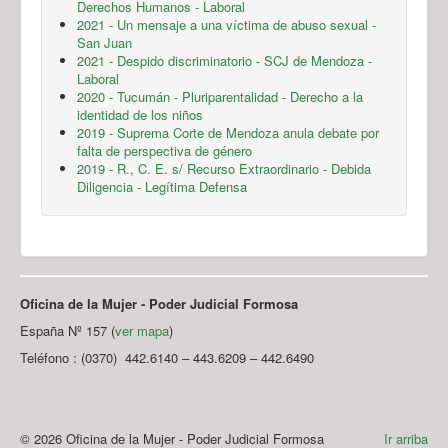
Derechos Humanos - Laboral
2021 - Un mensaje a una víctima de abuso sexual -
San Juan
2021 - Despido discriminatorio - SCJ de Mendoza -
Laboral
2020 - Tucumán - Pluriparentalidad - Derecho a la
identidad de los niños
2019 - Suprema Corte de Mendoza anula debate por
falta de perspectiva de género
2019 - R., C. E. s/ Recurso Extraordinario - Debida
Diligencia - Legítima Defensa
Oficina de la Mujer - Poder Judicial Formosa
España Nº 157 (
ver mapa
)
Teléfono : (0370) 442.6140 – 443.6209 – 442.6490
© 2026 Oficina de la Mujer - Poder Judicial Formosa
Ir arriba