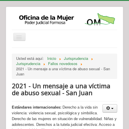
Institucional
Actividades
Jurisprudencia
Usted está aquí:
Inicio
Jurisprudencia
Legislación
Novedades
Jurisprudencia
Fallos novedosos
2021 - Un mensaje a una víctima de abuso sexual - San
Recursos y Servicios de Atención
Contacto
Juan
2021 - Un mensaje a una víctima
de abuso sexual - San Juan
Estándares internacionales:
Derecho a la vida sin
violencia: violencia sexual, psicológica y simbólica.
Derecho de las mujeres en situación de vulnerabilidad. Niñas y
adolescentes. Derechos a la tutela judicial efectiva: Acceso a