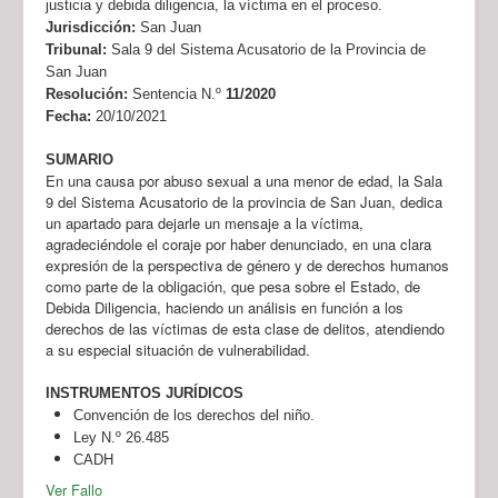
justicia y debida diligencia, la víctima en el proceso.
Jurisdicción:
San Juan
Tribunal:
Sala 9 del Sistema Acusatorio de la Provincia de
San Juan
Resolución:
Sentencia N.º
11/2020
Fecha:
20/10/2021
SUMARIO
En una causa por abuso sexual a una menor de edad, la Sala
9 del Sistema Acusatorio de la provincia de San Juan, dedica
un apartado para dejarle un mensaje a la víctima,
agradeciéndole el coraje por haber denunciado, en una clara
expresión de la perspectiva de género y de derechos humanos
como parte de la obligación, que pesa sobre el Estado, de
Debida Diligencia, haciendo un análisis en función a los
derechos de las víctimas de esta clase de delitos, atendiendo
a su especial situación de vulnerabilidad.
INSTRUMENTOS JURÍDICOS
Convención de los derechos del niño.
Ley N.º 26.485
CADH
Ver Fallo