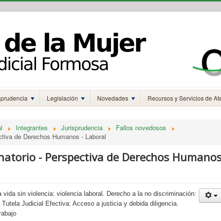
sprudencia
Legislación
Novedades
Recursos y Servicios de At
l
Integrantes
Jurisprudencia
Fallos novedosos
ectiva de Derechos Humanos - Laboral
inatorio - Perspectiva de Derechos Humano
 vida sin violencia: violencia laboral. Derecho a la no discriminación:
Tutela Judicial Efectiva: Acceso a justicia y debida diligencia.
rabajo