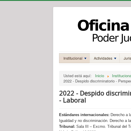
Institucional
Actividades
Juri
Usted está aquí:
Inicio
Instituciona
2022 - Despido discriminatorio - Persp
2022 - Despido discrim
- Laboral
Estándares internacionales:
Derecho a la
Igualdad y no discriminación. Derecho a la 
Tribunal:
Sala III – Excmo. Tribunal del T