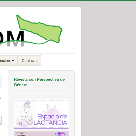
ención
Contacto
Revista con Perspectiva de
Género
s