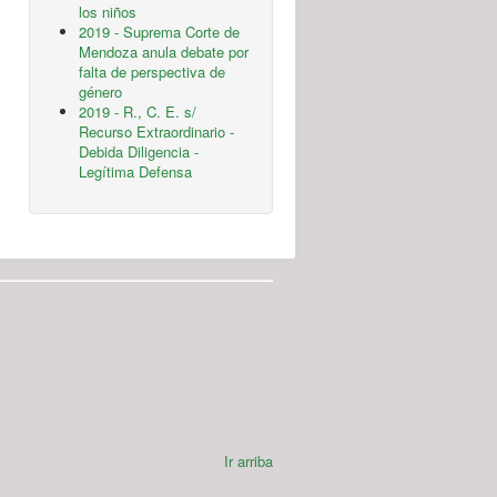
los niños
2019 - Suprema Corte de
Mendoza anula debate por
falta de perspectiva de
género
2019 - R., C. E. s/
Recurso Extraordinario -
Debida Diligencia -
Legítima Defensa
Ir arriba