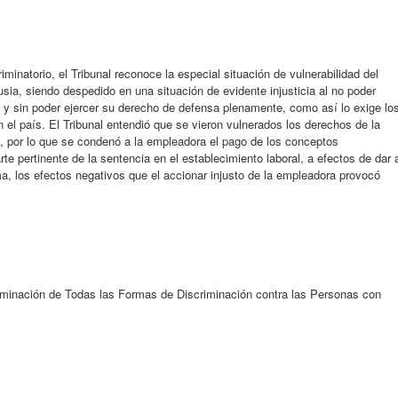
iminatorio, el Tribunal reconoce la especial situación de vulnerabilidad del
sia, siendo despedido en una situación de evidente injusticia al no poder
y sin poder ejercer su derecho de defensa plenamente, como así lo exige lo
n el país. El Tribunal entendió que se vieron vulnerados los derechos de la
, por lo que se condenó a la empleadora el pago de los conceptos
rte pertinente de la sentencia en el establecimiento laboral, a efectos de dar 
ma, los efectos negativos que el accionar injusto de la empleadora provocó
iminación de Todas las Formas de Discriminación contra las Personas con