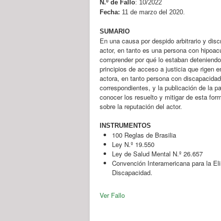
N.º de Fallo
:
10/2022
Fecha:
11 de marzo del 2020.
SUMARIO
En una causa por despido arbitrario y discr
actor, en tanto es una persona con hipoacu
comprender por qué lo estaban deteniendo 
principios de acceso a justicia que rigen e
actora, en tanto persona con discapacidad
correspondientes, y la publicación de la pa
conocer los resuelto y mitigar de esta for
sobre la reputación del actor.
INSTRUMENTOS
100 Reglas de Brasilia
Ley N.º 19.550
Ley de Salud Mental N.º 26.657
Convención Interamericana para la El
Discapacidad.
Ver Fallo