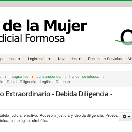
sprudencia
Legislación
Novedades
Recursos y Servicios de At
l
Integrantes
Jurisprudencia
Fallos novedosos
rio - Debida Diligencia - Legítima Defensa
so Extraordinario - Debida Diligencia -
utela judicial efectiva: Acceso a justicia y debida diligencia; Prueba.
física, psicológica, simbólica.