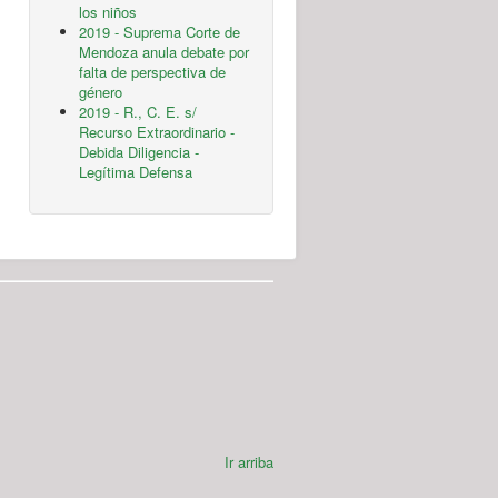
los niños
2019 - Suprema Corte de
Mendoza anula debate por
falta de perspectiva de
género
2019 - R., C. E. s/
Recurso Extraordinario -
Debida Diligencia -
Legítima Defensa
Ir arriba