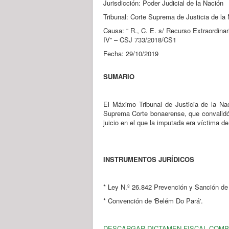
Jurisdicción: Poder Judicial de la Nación
Tribunal: Corte Suprema de Justicia de la
Causa: “ R., C. E. s/ Recurso Extraordinar
IV” – CSJ 733/2018/CS1
Fecha: 29/10/2019
SUMARIO
El Máximo Tribunal de Justicia de la Nac
Suprema Corte bonaerense, que convalidó 
juicio en el que la imputada era víctima d
INSTRUMENTOS JURÍDICOS
* Ley N.º 26.842 Prevención y Sanción de 
* Convención de 'Belém Do Pará'.
DESCARGAR DICTAMEN FISCAL COM