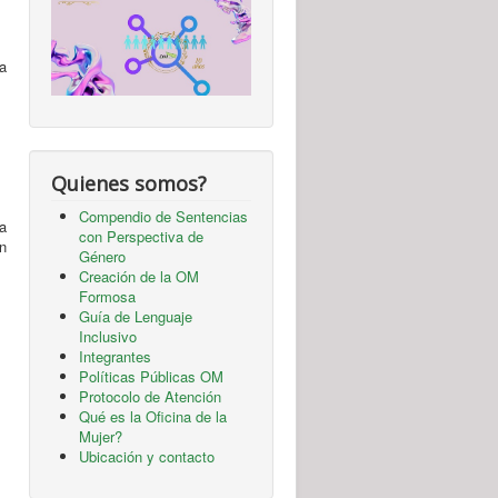
la
Quienes somos?
Compendio de Sentencias
a
con Perspectiva de
n
Género
Creación de la OM
Formosa
Guía de Lenguaje
Inclusivo
Integrantes
Políticas Públicas OM
Protocolo de Atención
Qué es la Oficina de la
Mujer?
Ubicación y contacto