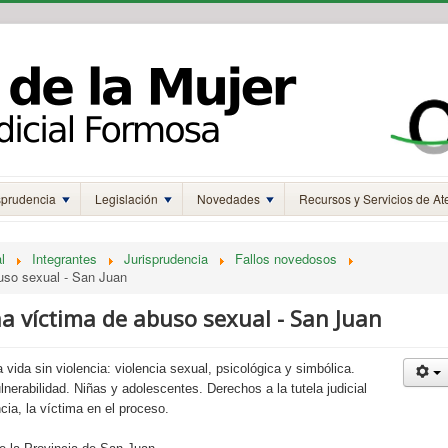
sprudencia
Legislación
Novedades
Recursos y Servicios de At
l
Integrantes
Jurisprudencia
Fallos novedosos
uso sexual - San Juan
a víctima de abuso sexual - San Juan
 vida sin violencia: violencia sexual, psicológica y simbólica.
nerabilidad. Niñas y adolescentes. Derechos a la tutela judicial
ncia, la víctima en el proceso.