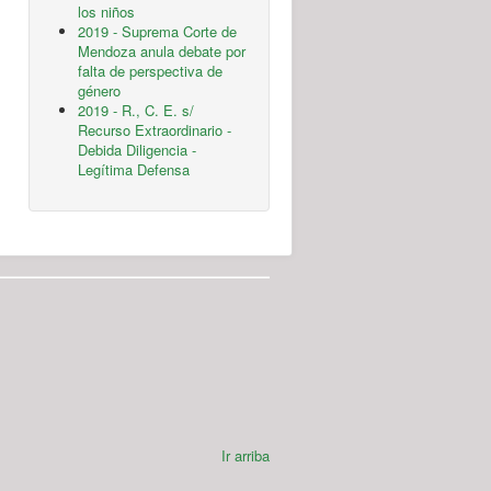
los niños
2019 - Suprema Corte de
Mendoza anula debate por
falta de perspectiva de
género
2019 - R., C. E. s/
Recurso Extraordinario -
Debida Diligencia -
Legítima Defensa
Ir arriba