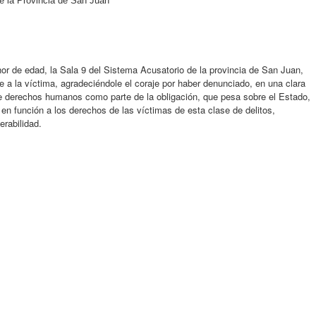
e la Provincia de San Juan
r de edad, la Sala 9 del Sistema Acusatorio de la provincia de San Juan,
 a la víctima, agradeciéndole el coraje por haber denunciado, en una clara
de derechos humanos como parte de la obligación, que pesa sobre el Estado,
 en función a los derechos de las víctimas de esta clase de delitos,
erabilidad.