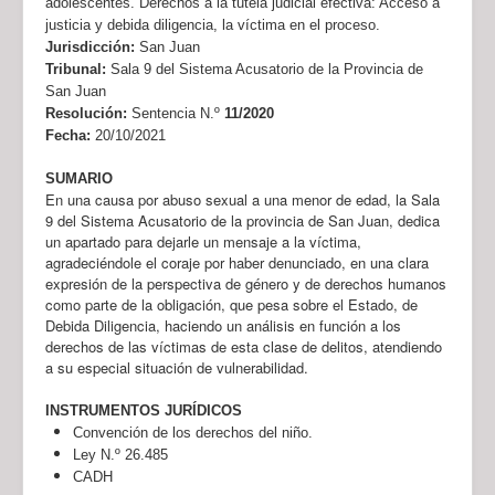
adolescentes. Derechos a la tutela judicial efectiva: Acceso a
justicia y debida diligencia, la víctima en el proceso.
Jurisdicción:
San Juan
Tribunal:
Sala 9 del Sistema Acusatorio de la Provincia de
San Juan
Resolución:
Sentencia N.º
11/2020
Fecha:
20/10/2021
SUMARIO
En una causa por abuso sexual a una menor de edad, la Sala
9 del Sistema Acusatorio de la provincia de San Juan, dedica
un apartado para dejarle un mensaje a la víctima,
agradeciéndole el coraje por haber denunciado, en una clara
expresión de la perspectiva de género y de derechos humanos
como parte de la obligación, que pesa sobre el Estado, de
Debida Diligencia, haciendo un análisis en función a los
derechos de las víctimas de esta clase de delitos, atendiendo
a su especial situación de vulnerabilidad.
INSTRUMENTOS JURÍDICOS
Convención de los derechos del niño.
Ley N.º 26.485
CADH