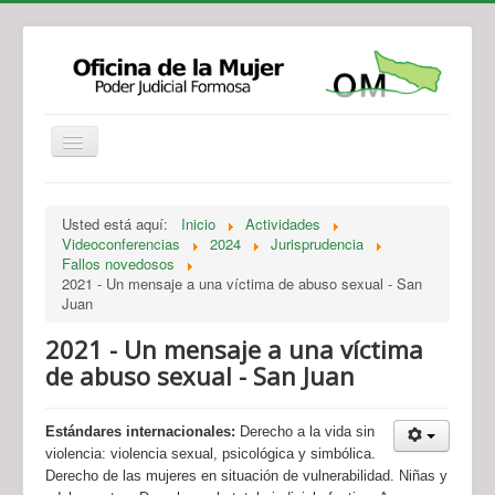
Institucional
Actividades
Jurisprudencia
Usted está aquí:
Inicio
Actividades
Legislación
Novedades
Videoconferencias
2024
Jurisprudencia
Fallos novedosos
Recursos y Servicios de Atención
Contacto
2021 - Un mensaje a una víctima de abuso sexual - San
Juan
2021 - Un mensaje a una víctima
de abuso sexual - San Juan
Estándares internacionales:
Derecho a la vida sin
violencia: violencia sexual, psicológica y simbólica.
Derecho de las mujeres en situación de vulnerabilidad. Niñas y