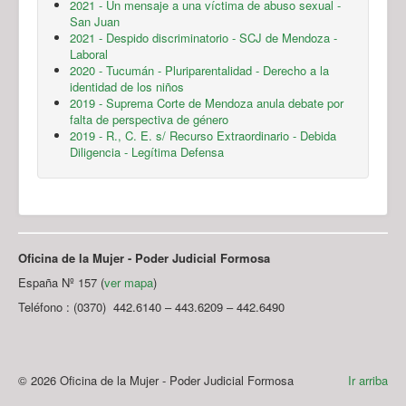
2021 - Un mensaje a una víctima de abuso sexual -
San Juan
2021 - Despido discriminatorio - SCJ de Mendoza -
Laboral
2020 - Tucumán - Pluriparentalidad - Derecho a la
identidad de los niños
2019 - Suprema Corte de Mendoza anula debate por
falta de perspectiva de género
2019 - R., C. E. s/ Recurso Extraordinario - Debida
Diligencia - Legítima Defensa
Oficina de la Mujer - Poder Judicial Formosa
España Nº 157 (
ver mapa
)
Teléfono : (0370) 442.6140 – 443.6209 – 442.6490
© 2026 Oficina de la Mujer - Poder Judicial Formosa
Ir arriba