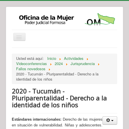
Institucional
Actividades
Jurisprudencia
Usted está aquí:
Inicio
Actividades
Legislación
Novedades
Videoconferencias
2024
Jurisprudencia
Fallos novedosos
Recursos y Servicios de Atención
Contacto
2020 - Tucumán - Pluriparentalidad - Derecho a la
identidad de los niños
2020 - Tucumán -
Pluriparentalidad - Derecho a la
identidad de los niños
Estándares internacionales:
Derecho de las mujeres
en situación de vulnerabilidad. Niñas y adolescentes.