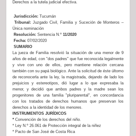
Derechos a la tutela judicial efectiva.
Jurisdicción:
Tucumán
Tribunal:
Juzgado Civil, Familia y Suceción de Monteros –
Única nominación
Resolución:
Sentencia N.º
11/2020
Fecha:
07/02/2020
SUMARIO
La jueza de Familia resolvió la situación de una menor de 9
años de edad, con "dos padres" que fue reconocida legalmente
y vive con uno de ellos, pero mantiene relación cercana
también con su papá biológico. Ante la solicitud de éste últomo
de reconocerla ante la ley, la magistrada, dejando de lado los
prejuicios y estereotipos, dió lugar a lo que expresaba la
menor, y decidió que ambos padres y la madre sean los
progenitores de una familia "pluriparental", en concordancia
con los tratados de derechos humanos que preservan los
derechos a la identidad de los menores.
INSTRUMENTOS JURÍDICOS
*
Convención de los derechos del niño.
* Ley N.º 26.061 de Protección integral de la niñez
* Pacto de San José de Costa Rica