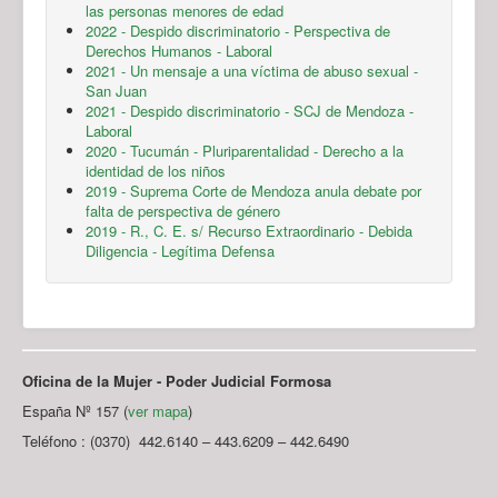
las personas menores de edad
2022 - Despido discriminatorio - Perspectiva de
Derechos Humanos - Laboral
2021 - Un mensaje a una víctima de abuso sexual -
San Juan
2021 - Despido discriminatorio - SCJ de Mendoza -
Laboral
2020 - Tucumán - Pluriparentalidad - Derecho a la
identidad de los niños
2019 - Suprema Corte de Mendoza anula debate por
falta de perspectiva de género
2019 - R., C. E. s/ Recurso Extraordinario - Debida
Diligencia - Legítima Defensa
Oficina de la Mujer - Poder Judicial Formosa
España Nº 157 (
ver mapa
)
Teléfono : (0370) 442.6140 – 443.6209 – 442.6490