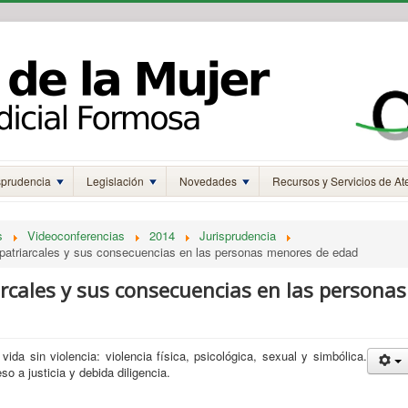
sprudencia
Legislación
Novedades
Recursos y Servicios de At
s
Videoconferencias
2014
Jurisprudencia
patriarcales y sus consecuencias en las personas menores de edad
rcales y sus consecuencias en las personas
ida sin violencia: violencia física, psicológica, sexual y simbólica.
so a justicia y debida diligencia.