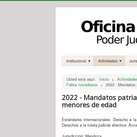
Institucional
Actividades
Juri
Usted está aquí:
Inicio
Actividade
Fallos novedosos
2022 - Mandatos 
2022 - Mandatos patria
menores de edad
Estándares internacionales: Derecho a la v
Derechos a la tutela judicial efectiva: Acce
Jurisdicción: Mendoza