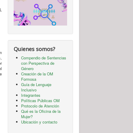
L
Quienes somos?
n
,
Compendio de Sentencias
r
con Perspectiva de
l
Género
de
Creación de la OM
Formosa
Guía de Lenguaje
Inclusivo
Integrantes
Políticas Públicas OM
Protocolo de Atención
Qué es la Oficina de la
Mujer?
Ubicación y contacto