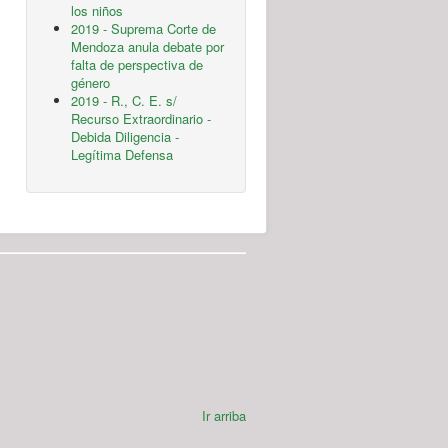
los niños
2019 - Suprema Corte de
Mendoza anula debate por
falta de perspectiva de
género
2019 - R., C. E. s/
Recurso Extraordinario -
Debida Diligencia -
Legítima Defensa
Ir arriba