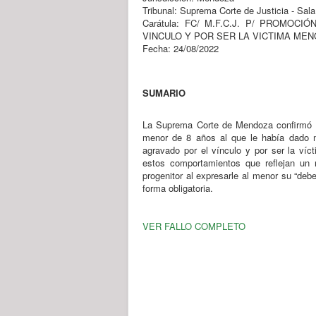
Tribunal: Suprema Corte de Justicia - Sal
Carátula: FC/ M.F.C.J. P/ PROM
VINCULO Y POR SER LA VICTIMA MEN
Fecha: 24/08/2022
SUMARIO
La Suprema Corte de Mendoza confirmó u
menor de 8 años al que le había dado ma
agravado por el vínculo y por ser la ví
estos comportamientos que reflejan un m
progenitor al expresarle al menor su “deb
forma obligatoria.
VER FALLO COMPLETO