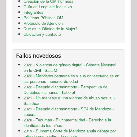
Creación de la OM Formosa
Guía de Lenguaje Inclusivo
Integrantes
Políticas Públicas OM
Protocolo de Atención
Qué es la Oficina de la Mujer?
Ubicación y contacto
Fallos novedosos
2022 - Violencia de género digital - Cámara Nacional
en lo Civil - Sala M
2022 - Mandatos patriarcales y sus consecuencias en
las personas menores de edad
2022 - Despido discriminatorio - Perspectiva de
Derechos Humanos - Laboral
2021 - Un mensaje a una víctima de abuso sexual -
San Juan
2021 - Despido discriminatorio - SCJ de Mendoza -
Laboral
2020 - Tucumán - Pluriparentalidad - Derecho a la
identidad de los niños
2019 - Suprema Corte de Mendoza anula debate por
falta de perspectiva de género