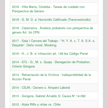
2018 - Villa María, Córdoba - Tareas de cuidado con
Perspectiva de Género
2018 - G. M. D. s/ Homicidio Calificado (Transvesticidio)
2018 - Catamarca - Analisis probatorio con perspectiva de
género Art. 34 CPN
2017 - Sala I Camara del Trabajo - "H. Y. A. c. T. A. S.A. s.
Despido". Daño moral. Moobing.
2016 - H., J. B. s/ infracción art. 149 bis Código Penal
2014 - STJ - G., M. s. Queja - Denegación de Probation.
Criterio Góngora
2014 - Retractación de la Víctima - Indisponibilidad de la
Acción Penal
2014 - CSJN - Cisnero s. Amparo Laboral
2013 - Gongora, Gabriel Arnaldo S/ Causa N° 14.092
2012 - Atala Riffo y niñas vs. Chile