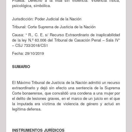
Prueba. Derecho a la vida sin violencia: Violencia física,
psicológica, simbólica.
Jurisdicción: Poder Judicial de la Nación
Tribunal: Corte Suprema de Justicia de la Nación
Causa: “ R., C. E. s/ Recurso Extraordinario de inaplicabilidad
de la ley N.º 63.006 del Tribunal de Casación Penal – Sala IV”
– CSJ 733/2018/CS1
Fecha: 29/10/2019
SUMARIO
El Máximo Tribunal de Justicia de la Nación admitió un recurso
extraordinario y dejó sin efecto una sentencia de la Suprema
Corte bonaerense, que convalidó una condena a una mujer por
el delito de lesiones graves, en el marco de un juicio en el que
la imputada era víctima de violencia de género y actuó en
legítima defensa.
INSTRUMENTOS JURÍDICOS