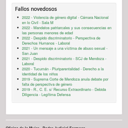
Fallos novedosos
2022 - Violencia de género digital - Cámara Nacional
en lo Civil - Sala M
2022 - Mandatos patriarcales y sus consecuencias en
las personas menores de edad
2022 - Despido discriminatorio - Perspectiva de
Derechos Humanos - Laboral
2021 - Un mensaje a una víctima de abuso sexual -
San Juan
2021 - Despido discriminatorio - SCJ de Mendoza -
Laboral
2020 - Tucumán - Pluriparentalidad - Derecho a la
identidad de los niños
2019 - Suprema Corte de Mendoza anula debate por
falta de perspectiva de género
2019 - R., C. E. s/ Recurso Extraordinario - Debida
Diligencia - Legítima Defensa
Oficina de la Mujer - Poder Judicial Formosa