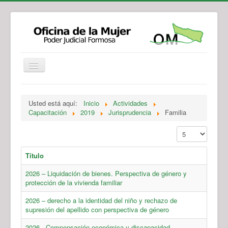
Institucional
Actividades
Jurisprudencia
Usted está aquí:
Inicio
Actividades
Legislación
Novedades
Capacitación
2019
Jurisprudencia
Familia
Recursos y Servicios de Atención
Contacto
Mostrar #
Título
2026 – Liquidación de bienes. Perspectiva de género y
protección de la vivienda familiar
2026 – derecho a la identidad del niño y rechazo de
supresión del apellido con perspectiva de género
2026 - Compensación económica y discapacidad