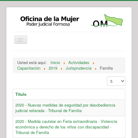
Institucional
Actividades
Jurisprudencia
Usted está aquí:
Inicio
Actividades
Legislación
Novedades
Capacitación
2019
Jurisprudencia
Familia
Recursos y Servicios de Atención
Contacto
Mostrar #
Título
2020 - Nuevas medidas de seguridad por desobediencia
judicial reiterada - Tribunal de Familia
2020 - Medida cautelar en Feria extraordinaria - Violencia
económica y derecho de los niños con discapacidad -
Tribunal de Familia