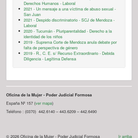
Derechos Humanos - Laboral
2021 - Un mensaje a una víctima de abuso sexual -
San Juan
2021 - Despido discriminatorio - SCJ de Mendoza -
Laboral
2020 - Tucumán - Pluriparentalidad - Derecho a la
identidad de los niños
2019 - Suprema Corte de Mendoza anula debate por
falta de perspectiva de género
2019 - R., C. E. s/ Recurso Extraordinario - Debida
Diligencia - Legítima Defensa
Oficina de la Mujer - Poder Judicial Formosa
España Nº 157 (
ver mapa
)
Teléfono : (0370) 442.6140 – 443.6209 – 442.6490
© 2026 Oficina de la Mujer - Poder Judicial Formosa
Ir arriba