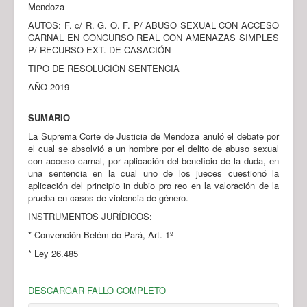
Mendoza
AUTOS: F. c/ R. G. O. F. P/ ABUSO SEXUAL CON ACCESO
CARNAL EN CONCURSO REAL CON AMENAZAS SIMPLES
P/ RECURSO EXT. DE CASACIÓN
TIPO DE RESOLUCIÓN SENTENCIA
AÑO 2019
SUMARIO
La Suprema Corte de Justicia de Mendoza anuló el debate por
el cual se absolvió a un hombre por el delito de abuso sexual
con acceso carnal, por aplicación del beneficio de la duda, en
una sentencia en la cual uno de los jueces cuestionó la
aplicación del principio in dubio pro reo en la valoración de la
prueba en casos de violencia de género.
INSTRUMENTOS JURÍDICOS:
* Convención Belém do Pará, Art. 1º
* Ley 26.485
DESCARGAR FALLO COMPLETO