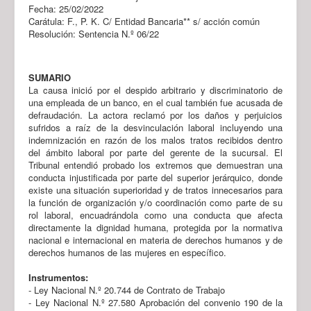
Fecha: 25/02/2022
Carátula: F., P. K. C/ Entidad Bancaria** s/ acción común
Resolución: Sentencia N.º 06/22
SUMARIO
La causa inició por el despido arbitrario y discriminatorio de
una empleada de un banco, en el cual también fue acusada de
defraudación. La actora reclamó por los daños y perjuicios
sufridos a raíz de la desvinculación laboral incluyendo una
indemnización en razón de los malos tratos recibidos dentro
del ámbito laboral por parte del gerente de la sucursal. El
Tribunal entendió probado los extremos que demuestran una
conducta injustificada por parte del superior jerárquico, donde
existe una situación superioridad y de tratos innecesarios para
la función de organización y/o coordinación como parte de su
rol laboral, encuadrándola como una conducta que afecta
directamente la dignidad humana, protegida por la normativa
nacional e internacional en materia de derechos humanos y de
derechos humanos de las mujeres en específico.
Instrumentos:
- Ley Nacional N.º 20.744 de Contrato de Trabajo
- Ley Nacional N.º 27.580 Aprobación del convenio 190 de la