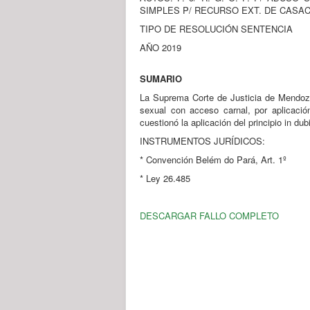
SIMPLES P/ RECURSO EXT. DE CASA
TIPO DE RESOLUCIÓN SENTENCIA
AÑO 2019
SUMARIO
La Suprema Corte de Justicia de Mendoza 
sexual con acceso carnal, por aplicació
cuestionó la aplicación del principio in du
INSTRUMENTOS JURÍDICOS:
* Convención Belém do Pará, Art. 1º
* Ley 26.485
DESCARGAR FALLO COMPLETO