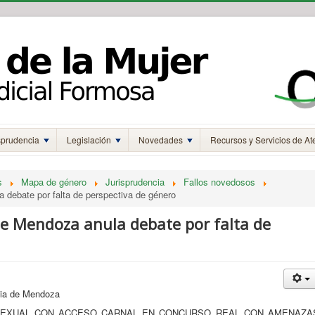
sprudencia
Legislación
Novedades
Recursos y Servicios de At
s
Mapa de género
Jurisprudencia
Fallos novedosos
 debate por falta de perspectiva de género
e Mendoza anula debate por falta de
ia de Mendoza
USO SEXUAL CON ACCESO CARNAL EN CONCURSO REAL CON AMENAZA