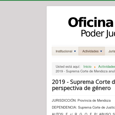
Institucional
Actividades
Juri
Usted está aquí:
Inicio
Actividade
2019 - Suprema Corte de Mendoza anula
2019 - Suprema Corte d
perspectiva de género
JURISDICCIÓN: Provincia de Mendoza
DEPENDENCIA: Suprema Corte de Justic
AUTOS: F. c/ R. G. O. F. P/ AB