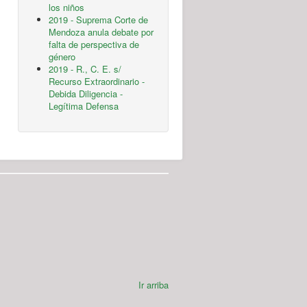
los niños
2019 - Suprema Corte de
Mendoza anula debate por
falta de perspectiva de
género
2019 - R., C. E. s/
Recurso Extraordinario -
Debida Diligencia -
Legítima Defensa
Ir arriba