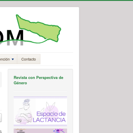
ención
Contacto
Revista con Perspectiva de
Género
S