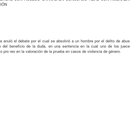
CIÓN
anuló el debate por el cual se absolvió a un hombre por el delito de abus
n del beneficio de la duda, en una sentencia en la cual uno de los juece
bio pro reo en la valoración de la prueba en casos de violencia de género.