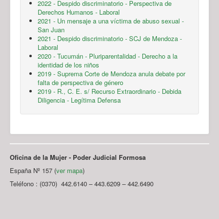
2022 - Despido discriminatorio - Perspectiva de
Derechos Humanos - Laboral
2021 - Un mensaje a una víctima de abuso sexual -
San Juan
2021 - Despido discriminatorio - SCJ de Mendoza -
Laboral
2020 - Tucumán - Pluriparentalidad - Derecho a la
identidad de los niños
2019 - Suprema Corte de Mendoza anula debate por
falta de perspectiva de género
2019 - R., C. E. s/ Recurso Extraordinario - Debida
Diligencia - Legítima Defensa
Oficina de la Mujer - Poder Judicial Formosa
España Nº 157 (
ver mapa
)
Teléfono : (0370) 442.6140 – 443.6209 – 442.6490